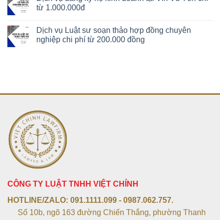
từ 1.000.000đ
Dịch vụ Luật sư soạn thảo hợp đồng chuyên
nghiệp chi phí từ 200.000 đồng
CÔNG TY LUẬT TNHH VIỆT CHÍNH
HOTLINE/ZALO:
091.1111.099 - 0987.062.757.
Số 10b, ngõ 163 đường Chiến Thắng, phường Thanh