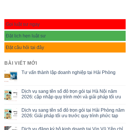
Gọi luật sư ngay
Đặt lịch hẹn luật sư
Đặt câu hỏi tại đây
BÀI VIẾT MỚI
Tư vấn thành lập doanh nghiệp tại Hải Phòng
Dịch vụ sang tên sổ đỏ trọn gói tại Hà Nội năm
2026: cập nhập quy trình mới và giải pháp tối ưu
Dịch vụ sang tên sổ đỏ trọn gói tại Hải Phòng năm
2026: Giải pháp tối ưu trước quy trình phức tạp
Dịch vụ đăng ký hộ kinh doanh tại Vin Vũ Yên chỉ