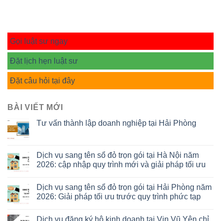
Gọi luật sư ngay
Đặt lịch hẹn luật sư
Đặt câu hỏi tại đây
BÀI VIẾT MỚI
Tư vấn thành lập doanh nghiệp tại Hải Phòng
Dịch vụ sang tên sổ đỏ trọn gói tại Hà Nội năm
2026: cập nhập quy trình mới và giải pháp tối ưu
Dịch vụ sang tên sổ đỏ trọn gói tại Hải Phòng năm
2026: Giải pháp tối ưu trước quy trình phức tạp
Dịch vụ đăng ký hộ kinh doanh tại Vin Vũ Yên chỉ