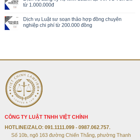
từ 1.000.000đ
Dịch vụ Luật sư soạn thảo hợp đồng chuyên
nghiệp chi phí từ 200.000 đồng
CÔNG TY LUẬT TNHH VIỆT CHÍNH
HOTLINE/ZALO:
091.1111.099 - 0987.062.757.
Số 10b, ngõ 163 đường Chiến Thắng, phường Thanh