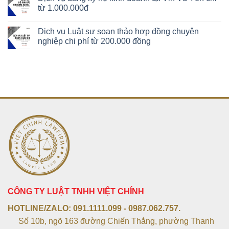
từ 1.000.000đ
Dịch vụ Luật sư soạn thảo hợp đồng chuyên
nghiệp chi phí từ 200.000 đồng
CÔNG TY LUẬT TNHH VIỆT CHÍNH
HOTLINE/ZALO:
091.1111.099 - 0987.062.757.
Số 10b, ngõ 163 đường Chiến Thắng, phường Thanh