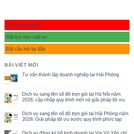
Gọi luật sư ngay
Đặt lịch hẹn luật sư
Đặt câu hỏi tại đây
BÀI VIẾT MỚI
Tư vấn thành lập doanh nghiệp tại Hải Phòng
Dịch vụ sang tên sổ đỏ trọn gói tại Hà Nội năm
2026: cập nhập quy trình mới và giải pháp tối ưu
Dịch vụ sang tên sổ đỏ trọn gói tại Hải Phòng năm
2026: Giải pháp tối ưu trước quy trình phức tạp
Dịch vụ đăng ký hộ kinh doanh tại Vin Vũ Yên chỉ