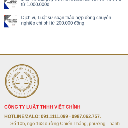
từ 1.000.000đ
Dịch vụ Luật sư soạn thảo hợp đồng chuyên
nghiệp chi phí từ 200.000 đồng
CÔNG TY LUẬT TNHH VIỆT CHÍNH
HOTLINE/ZALO:
091.1111.099 - 0987.062.757.
Số 10b, ngõ 163 đường Chiến Thắng, phường Thanh