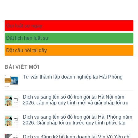
Gọi luật sư ngay
Đặt lịch hẹn luật sư
Đặt câu hỏi tại đây
BÀI VIẾT MỚI
Tư vấn thành lập doanh nghiệp tại Hải Phòng
Dịch vụ sang tên sổ đỏ trọn gói tại Hà Nội năm
2026: cập nhập quy trình mới và giải pháp tối ưu
Dịch vụ sang tên sổ đỏ trọn gói tại Hải Phòng năm
2026: Giải pháp tối ưu trước quy trình phức tạp
Dịch vụ đăng ký hộ kinh doanh tại Vin Vũ Yên chỉ