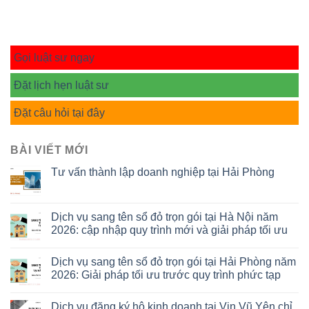
Gọi luật sư ngay
Đặt lịch hẹn luật sư
Đặt câu hỏi tại đây
BÀI VIẾT MỚI
Tư vấn thành lập doanh nghiệp tại Hải Phòng
Dịch vụ sang tên sổ đỏ trọn gói tại Hà Nội năm
2026: cập nhập quy trình mới và giải pháp tối ưu
Dịch vụ sang tên sổ đỏ trọn gói tại Hải Phòng năm
2026: Giải pháp tối ưu trước quy trình phức tạp
Dịch vụ đăng ký hộ kinh doanh tại Vin Vũ Yên chỉ