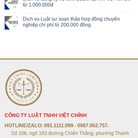
từ 1.000.000đ
Dịch vụ Luật sư soạn thảo hợp đồng chuyên
nghiệp chi phí từ 200.000 đồng
CÔNG TY LUẬT TNHH VIỆT CHÍNH
HOTLINE/ZALO:
091.1111.099 - 0987.062.757.
Số 10b, ngõ 163 đường Chiến Thắng, phường Thanh