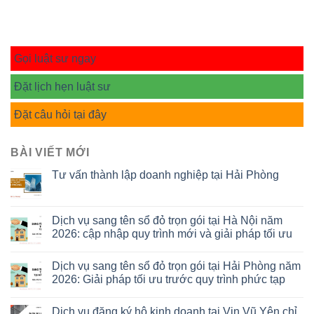
Gọi luật sư ngay
Đặt lịch hẹn luật sư
Đặt câu hỏi tại đây
BÀI VIẾT MỚI
Tư vấn thành lập doanh nghiệp tại Hải Phòng
Dịch vụ sang tên sổ đỏ trọn gói tại Hà Nội năm
2026: cập nhập quy trình mới và giải pháp tối ưu
Dịch vụ sang tên sổ đỏ trọn gói tại Hải Phòng năm
2026: Giải pháp tối ưu trước quy trình phức tạp
Dịch vụ đăng ký hộ kinh doanh tại Vin Vũ Yên chỉ