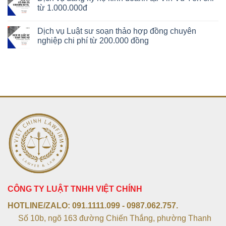
từ 1.000.000đ
Dịch vụ Luật sư soạn thảo hợp đồng chuyên
nghiệp chi phí từ 200.000 đồng
CÔNG TY LUẬT TNHH VIỆT CHÍNH
HOTLINE/ZALO:
091.1111.099 - 0987.062.757.
Số 10b, ngõ 163 đường Chiến Thắng, phường Thanh