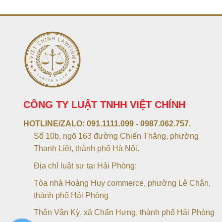
CÔNG TY LUẬT TNHH VIỆT CHÍNH
HOTLINE/ZALO:
091.1111.099 - 0987.062.757.
Số 10b, ngõ 163 đường Chiến Thắng, phường
Thanh Liệt, thành phố Hà Nội.
Địa chỉ luật sư tại Hải Phòng:
Tòa nhà Hoàng Huy commerce, phường Lê Chân,
thành phố Hải Phòng
Thôn Vân Kỳ, xã Chấn Hưng, thành phố Hải Phòng