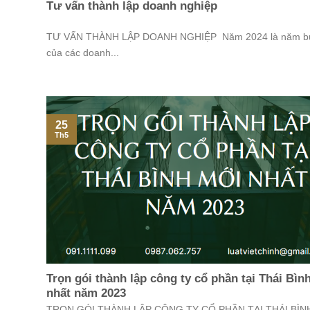
Tư vấn thành lập doanh nghiệp
TƯ VẤN THÀNH LẬP DOANH NGHIỆP Năm 2024 là năm b
của các doanh...
25
Th5
Trọn gói thành lập công ty cổ phần tại Thái Bìn
nhất năm 2023
TRỌN GÓI THÀNH LẬP CÔNG TY CỔ PHẦN TẠI THÁI BÌN