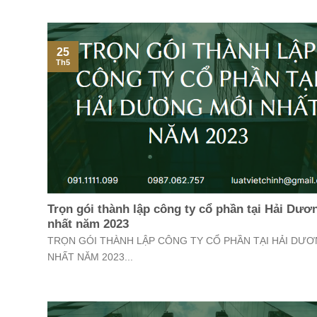
25
Th5
Trọn gói thành lập công ty cổ phần tại Hải Dư
nhất năm 2023
TRỌN GÓI THÀNH LẬP CÔNG TY CỔ PHẦN TẠI HẢI DƯ
NHẤT NĂM 2023...