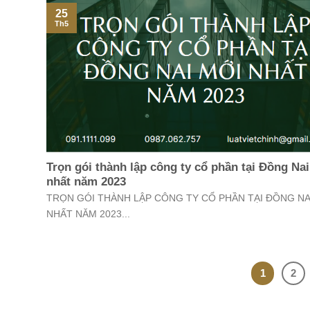
25
Th5
Trọn gói thành lập công ty cổ phần tại Đồng Na
nhất năm 2023
TRỌN GÓI THÀNH LẬP CÔNG TY CỔ PHẦN TẠI ĐỒNG NA
NHẤT NĂM 2023...
1
2