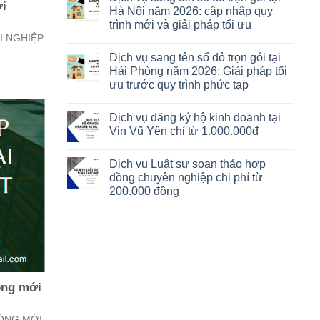
ởi
Hà Nội năm 2026: cập nhập quy
trình mới và giải pháp tối ưu
I NGHIỆP
Dịch vụ sang tên sổ đỏ trọn gói tại
Hải Phòng năm 2026: Giải pháp tối
ưu trước quy trình phức tạp
Dịch vụ đăng ký hộ kinh doanh tại
Vin Vũ Yên chỉ từ 1.000.000đ
Dịch vụ Luật sư soạn thảo hợp
đồng chuyên nghiệp chi phí từ
200.000 đồng
hòng mới
HÒNG MỚI