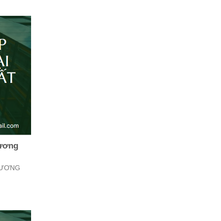
Dương
DƯƠNG