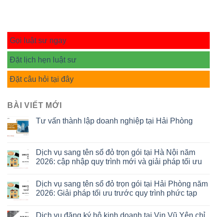
Gọi luật sư ngay
Đặt lịch hẹn luật sư
Đặt câu hỏi tại đây
BÀI VIẾT MỚI
Tư vấn thành lập doanh nghiệp tại Hải Phòng
Dịch vụ sang tên sổ đỏ trọn gói tại Hà Nội năm
2026: cập nhập quy trình mới và giải pháp tối ưu
Dịch vụ sang tên sổ đỏ trọn gói tại Hải Phòng năm
2026: Giải pháp tối ưu trước quy trình phức tạp
Dịch vụ đăng ký hộ kinh doanh tại Vin Vũ Yên chỉ