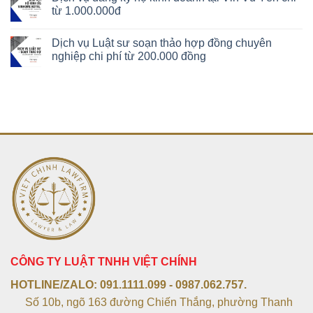
từ 1.000.000đ
Dịch vụ Luật sư soạn thảo hợp đồng chuyên
nghiệp chi phí từ 200.000 đồng
CÔNG TY LUẬT TNHH VIỆT CHÍNH
HOTLINE/ZALO:
091.1111.099 - 0987.062.757.
Số 10b, ngõ 163 đường Chiến Thắng, phường Thanh