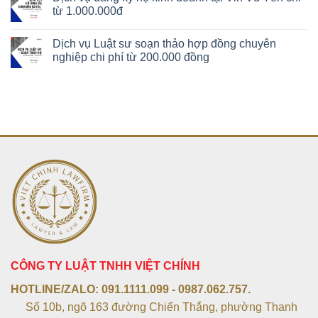
từ 1.000.000đ
Dịch vụ Luật sư soạn thảo hợp đồng chuyên
nghiệp chi phí từ 200.000 đồng
CÔNG TY LUẬT TNHH VIỆT CHÍNH
HOTLINE/ZALO:
091.1111.099 - 0987.062.757.
Số 10b, ngõ 163 đường Chiến Thắng, phường Thanh