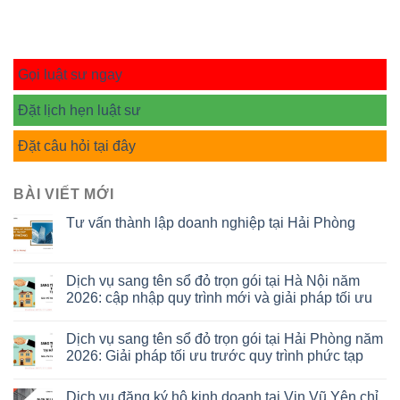
Gọi luật sư ngay
Đặt lịch hẹn luật sư
Đặt câu hỏi tại đây
BÀI VIẾT MỚI
Tư vấn thành lập doanh nghiệp tại Hải Phòng
Dịch vụ sang tên sổ đỏ trọn gói tại Hà Nội năm
2026: cập nhập quy trình mới và giải pháp tối ưu
Dịch vụ sang tên sổ đỏ trọn gói tại Hải Phòng năm
2026: Giải pháp tối ưu trước quy trình phức tạp
Dịch vụ đăng ký hộ kinh doanh tại Vin Vũ Yên chỉ