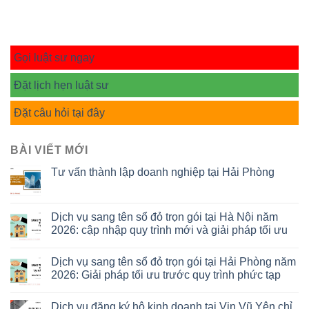
Gọi luật sư ngay
Đặt lịch hẹn luật sư
Đặt câu hỏi tại đây
BÀI VIẾT MỚI
Tư vấn thành lập doanh nghiệp tại Hải Phòng
Dịch vụ sang tên sổ đỏ trọn gói tại Hà Nội năm
2026: cập nhập quy trình mới và giải pháp tối ưu
Dịch vụ sang tên sổ đỏ trọn gói tại Hải Phòng năm
2026: Giải pháp tối ưu trước quy trình phức tạp
Dịch vụ đăng ký hộ kinh doanh tại Vin Vũ Yên chỉ