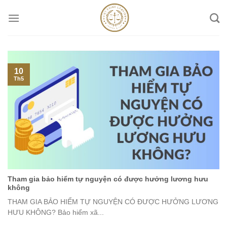
Skip
to
content
10
Th5
Tham gia bảo hiểm tự nguyện có được hưởng lương hưu
không
THAM GIA BẢO HIỂM TỰ NGUYỆN CÓ ĐƯỢC HƯỞNG LƯƠNG
HƯU KHÔNG? Bảo hiểm xã...