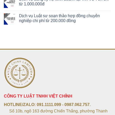
từ 1.000.000đ
Dịch vụ Luật sư soạn thảo hợp đồng chuyên
nghiệp chi phí từ 200.000 đồng
CÔNG TY LUẬT TNHH VIỆT CHÍNH
HOTLINE/ZALO:
091.1111.099 - 0987.062.757.
Số 10b, ngõ 163 đường Chiến Thắng, phường Thanh