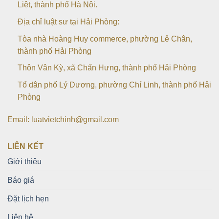
Liệt, thành phố Hà Nội.
Địa chỉ luật sư tại Hải Phòng:
Tòa nhà Hoàng Huy commerce, phường Lê Chân,
thành phố Hải Phòng
Thôn Vân Kỳ, xã Chấn Hưng, thành phố Hải Phòng
Tổ dân phố Lý Dương, phường Chí Linh, thành phố Hải
Phòng
Email: luatvietchinh@gmail.com
LIÊN KẾT
Giới thiệu
Báo giá
Đặt lịch hẹn
Liên hệ