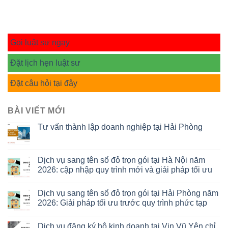
Gọi luật sư ngay
Đặt lịch hẹn luật sư
Đặt câu hỏi tại đây
BÀI VIẾT MỚI
Tư vấn thành lập doanh nghiệp tại Hải Phòng
Dịch vụ sang tên sổ đỏ trọn gói tại Hà Nội năm
2026: cập nhập quy trình mới và giải pháp tối ưu
Dịch vụ sang tên sổ đỏ trọn gói tại Hải Phòng năm
2026: Giải pháp tối ưu trước quy trình phức tạp
Dịch vụ đăng ký hộ kinh doanh tại Vin Vũ Yên chỉ