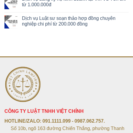
từ 1.000.000đ
Dịch vụ Luật sư soạn thảo hợp đồng chuyên
nghiệp chi phí từ 200.000 đồng
CÔNG TY LUẬT TNHH VIỆT CHÍNH
HOTLINE/ZALO:
091.1111.099 - 0987.062.757.
Số 10b, ngõ 163 đường Chiến Thắng, phường Thanh