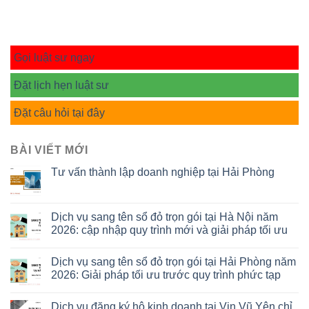
Gọi luật sư ngay
Đặt lịch hẹn luật sư
Đặt câu hỏi tại đây
BÀI VIẾT MỚI
Tư vấn thành lập doanh nghiệp tại Hải Phòng
Dịch vụ sang tên sổ đỏ trọn gói tại Hà Nội năm
2026: cập nhập quy trình mới và giải pháp tối ưu
Dịch vụ sang tên sổ đỏ trọn gói tại Hải Phòng năm
2026: Giải pháp tối ưu trước quy trình phức tạp
Dịch vụ đăng ký hộ kinh doanh tại Vin Vũ Yên chỉ