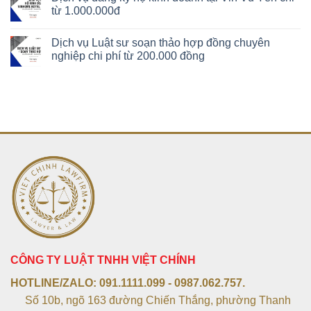
từ 1.000.000đ
Dịch vụ Luật sư soạn thảo hợp đồng chuyên
nghiệp chi phí từ 200.000 đồng
CÔNG TY LUẬT TNHH VIỆT CHÍNH
HOTLINE/ZALO:
091.1111.099 - 0987.062.757.
Số 10b, ngõ 163 đường Chiến Thắng, phường Thanh