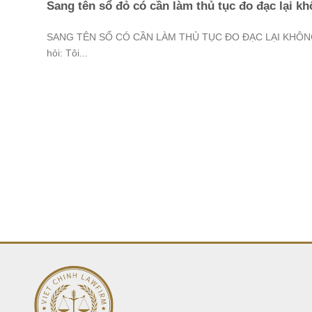
Sang tên sổ đỏ có cần làm thủ tục đo đạc lại k
SANG TÊN SỔ CÓ CẦN LÀM THỦ TỤC ĐO ĐẠC LẠI KHÔN
hỏi: Tôi...