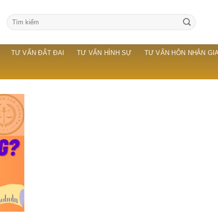
TƯ VẤN ĐẤT ĐAI
TƯ VẤN HÌNH SỰ
TƯ VẤN HÔN NHÂN GIA