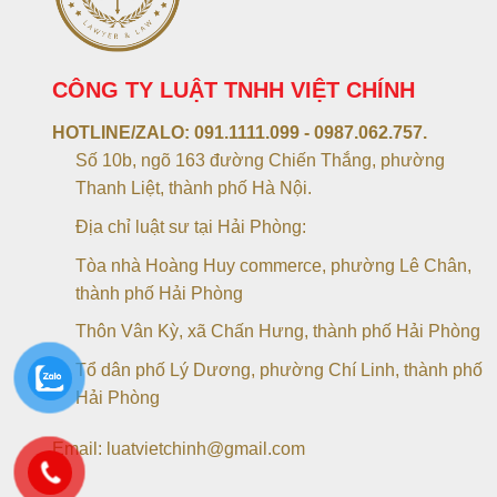
CÔNG TY LUẬT TNHH VIỆT CHÍNH
HOTLINE/ZALO:
091.1111.099 - 0987.062.757.
Số 10b, ngõ 163 đường Chiến Thắng, phường
Thanh Liệt, thành phố Hà Nội.
Địa chỉ luật sư tại Hải Phòng:
Tòa nhà Hoàng Huy commerce, phường Lê Chân,
thành phố Hải Phòng
Thôn Vân Kỳ, xã Chấn Hưng, thành phố Hải Phòng
Tổ dân phố Lý Dương, phường Chí Linh, thành phố
Hải Phòng
Email: luatvietchinh@gmail.com