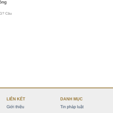
hông
G? Câu
LIÊN KẾT
DANH MỤC
Giới thiệu
Tin pháp luật