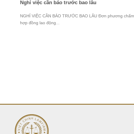
Nghỉ việc cần báo trước bao lâu
NGHỈ VIỆC CẦN BÁO TRƯỚC BAO LÂU Đơn phương chấm
hợp đồng lao động...