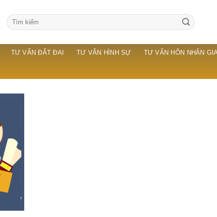
TƯ VẤN ĐẤT ĐAI
TƯ VẤN HÌNH SỰ
TƯ VẤN HÔN NHÂN GIA