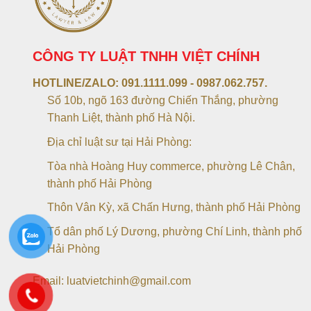
CÔNG TY LUẬT TNHH VIỆT CHÍNH
HOTLINE/ZALO:
091.1111.099 - 0987.062.757.
Số 10b, ngõ 163 đường Chiến Thắng, phường
Thanh Liệt, thành phố Hà Nội.
Địa chỉ luật sư tại Hải Phòng:
Tòa nhà Hoàng Huy commerce, phường Lê Chân,
thành phố Hải Phòng
Thôn Vân Kỳ, xã Chấn Hưng, thành phố Hải Phòng
Tổ dân phố Lý Dương, phường Chí Linh, thành phố
Hải Phòng
Email: luatvietchinh@gmail.com