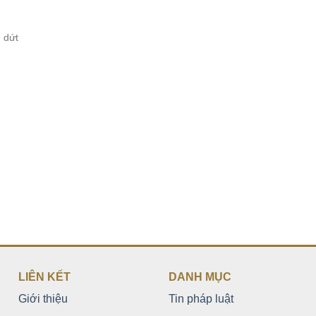
 dứt
LIÊN KẾT
DANH MỤC
Giới thiệu
Tin pháp luật