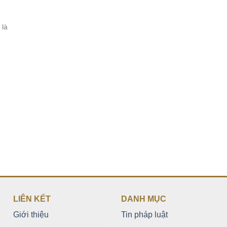
 là
LIÊN KẾT
DANH MỤC
Giới thiệu
Tin pháp luật