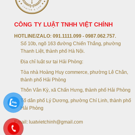
CÔNG TY LUẬT TNHH VIỆT CHÍNH
HOTLINE/ZALO:
091.1111.099 - 0987.062.757.
Số 10b, ngõ 163 đường Chiến Thắng, phường
Thanh Liệt, thành phố Hà Nội.
Địa chỉ luật sư tại Hải Phòng:
Tòa nhà Hoàng Huy commerce, phường Lê Chân,
thành phố Hải Phòng
Thôn Vân Kỳ, xã Chấn Hưng, thành phố Hải Phòng
Tổ dân phố Lý Dương, phường Chí Linh, thành phố
Hải Phòng
Email: luatvietchinh@gmail.com