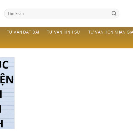
TƯ VẤN ĐẤT ĐAI
TƯ VẤN HÌNH SỰ
TƯ VẤN HÔN NHÂN GIA