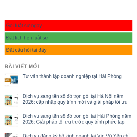
Gọi luật sư ngay
Đặt lịch hẹn luật sư
Đặt câu hỏi tại đây
BÀI VIẾT MỚI
Tư vấn thành lập doanh nghiệp tại Hải Phòng
Dịch vụ sang tên sổ đỏ trọn gói tại Hà Nội năm
2026: cập nhập quy trình mới và giải pháp tối ưu
Dịch vụ sang tên sổ đỏ trọn gói tại Hải Phòng năm
2026: Giải pháp tối ưu trước quy trình phức tạp
Dịch vụ đăng ký hộ kinh doanh tại Vin Vũ Yên chỉ