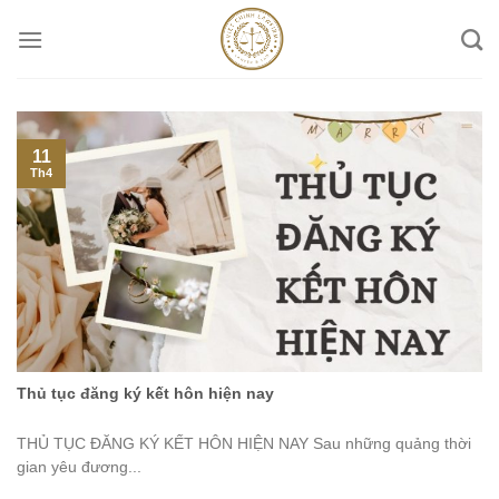
Skip
to
content
11
Th4
Thủ tục đăng ký kết hôn hiện nay
THỦ TỤC ĐĂNG KÝ KẾT HÔN HIỆN NAY Sau những quảng thời
gian yêu đương...