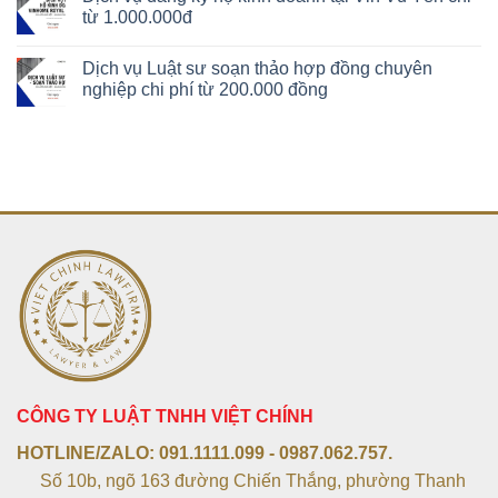
từ 1.000.000đ
Dịch vụ Luật sư soạn thảo hợp đồng chuyên
nghiệp chi phí từ 200.000 đồng
CÔNG TY LUẬT TNHH VIỆT CHÍNH
HOTLINE/ZALO:
091.1111.099 - 0987.062.757.
Số 10b, ngõ 163 đường Chiến Thắng, phường Thanh