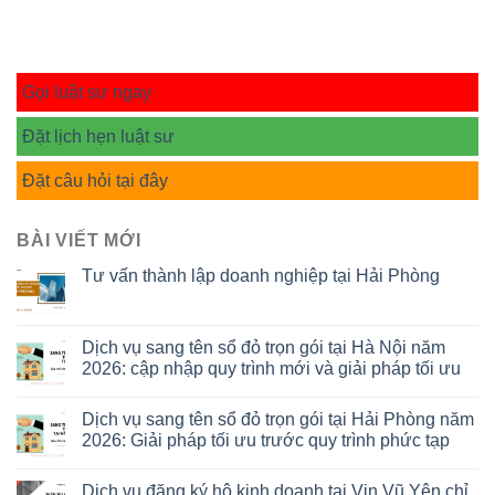
Gọi luật sư ngay
Đặt lịch hẹn luật sư
Đặt câu hỏi tại đây
BÀI VIẾT MỚI
Tư vấn thành lập doanh nghiệp tại Hải Phòng
Dịch vụ sang tên sổ đỏ trọn gói tại Hà Nội năm
2026: cập nhập quy trình mới và giải pháp tối ưu
Dịch vụ sang tên sổ đỏ trọn gói tại Hải Phòng năm
2026: Giải pháp tối ưu trước quy trình phức tạp
Dịch vụ đăng ký hộ kinh doanh tại Vin Vũ Yên chỉ