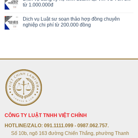
từ 1.000.000đ
Dịch vụ Luật sư soạn thảo hợp đồng chuyên
nghiệp chi phí từ 200.000 đồng
CÔNG TY LUẬT TNHH VIỆT CHÍNH
HOTLINE/ZALO:
091.1111.099 - 0987.062.757.
Số 10b, ngõ 163 đường Chiến Thắng, phường Thanh