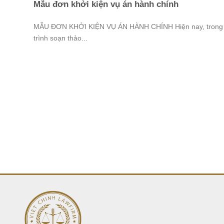
Mẫu đơn khởi kiện vụ án hành chính
MẪU ĐƠN KHỞI KIỆN VỤ ÁN HÀNH CHÍNH Hiện nay, trong
trình soạn thảo...