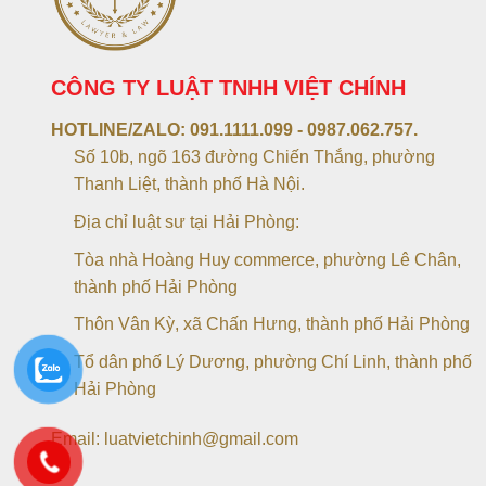
CÔNG TY LUẬT TNHH VIỆT CHÍNH
HOTLINE/ZALO:
091.1111.099 - 0987.062.757.
Số 10b, ngõ 163 đường Chiến Thắng, phường
Thanh Liệt, thành phố Hà Nội.
Địa chỉ luật sư tại Hải Phòng:
Tòa nhà Hoàng Huy commerce, phường Lê Chân,
thành phố Hải Phòng
Thôn Vân Kỳ, xã Chấn Hưng, thành phố Hải Phòng
Tổ dân phố Lý Dương, phường Chí Linh, thành phố
Hải Phòng
Email: luatvietchinh@gmail.com