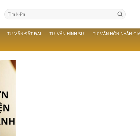
TƯ VẤN ĐẤT ĐAI
TƯ VẤN HÌNH SỰ
TƯ VẤN HÔN NHÂN GIA