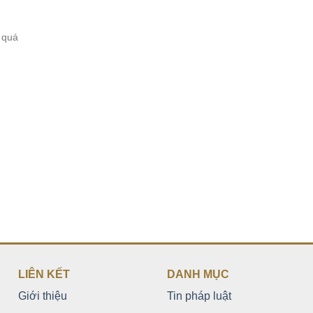
 quá
LIÊN KẾT
DANH MỤC
Giới thiệu
Tin pháp luật