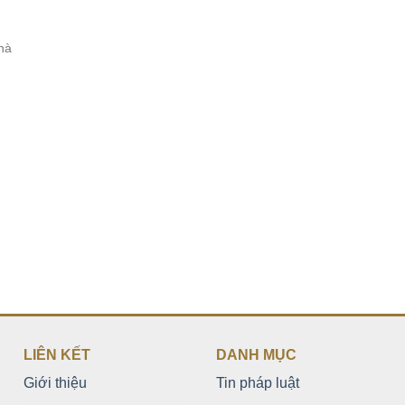
hà
LIÊN KẾT
DANH MỤC
Giới thiệu
Tin pháp luật