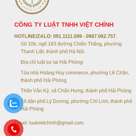
CÔNG TY LUẬT TNHH VIỆT CHÍNH
HOTLINE/ZALO:
091.1111.099 - 0987.062.757.
Số 10b, ngõ 163 đường Chiến Thắng, phường
Thanh Liệt, thành phố Hà Nội.
Địa chỉ luật sư tại Hải Phòng:
Tòa nhà Hoàng Huy commerce, phường Lê Chân,
thành phố Hải Phòng
Thôn Vân Kỳ, xã Chấn Hưng, thành phố Hải Phòng
Tổ dân phố Lý Dương, phường Chí Linh, thành phố
Hải Phòng
Email: luatvietchinh@gmail.com