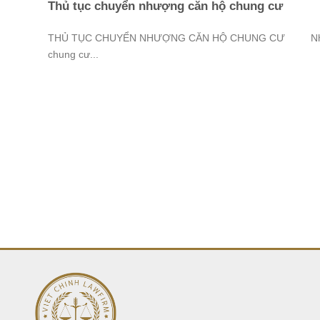
Thủ tục chuyển nhượng căn hộ chung cư
THỦ TỤC CHUYỂN NHƯỢNG CĂN HỘ CHUNG CƯ N
chung cư...