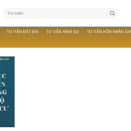
TƯ VẤN ĐẤT ĐAI
TƯ VẤN HÌNH SỰ
TƯ VẤN HÔN NHÂN GIA