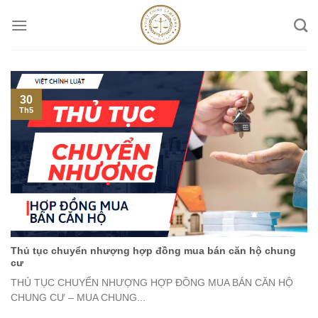
Skip
to
content
30
Th5
Thủ tục chuyển nhượng hợp đồng mua bán căn hộ chung
cư
THỦ TỤC CHUYỂN NHƯỢNG HỢP ĐỒNG MUA BÁN CĂN HỘ
CHUNG CƯ – MUA CHUNG...