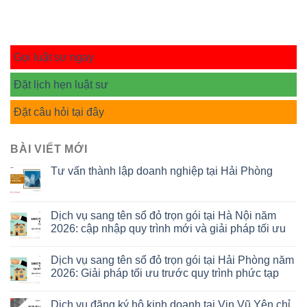
Gọi luật sư ngay
Đặt lịch hẹn luật sư
Đặt câu hỏi tại đây
BÀI VIẾT MỚI
Tư vấn thành lập doanh nghiệp tại Hải Phòng
Dịch vụ sang tên sổ đỏ trọn gói tại Hà Nội năm
2026: cập nhập quy trình mới và giải pháp tối ưu
Dịch vụ sang tên sổ đỏ trọn gói tại Hải Phòng năm
2026: Giải pháp tối ưu trước quy trình phức tạp
Dịch vụ đăng ký hộ kinh doanh tại Vin Vũ Yên chỉ