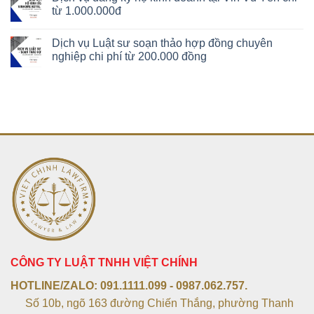
từ 1.000.000đ
Dịch vụ Luật sư soạn thảo hợp đồng chuyên
nghiệp chi phí từ 200.000 đồng
CÔNG TY LUẬT TNHH VIỆT CHÍNH
HOTLINE/ZALO:
091.1111.099 - 0987.062.757.
Số 10b, ngõ 163 đường Chiến Thắng, phường Thanh