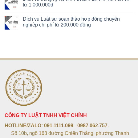
từ 1.000.000đ
Dịch vụ Luật sư soạn thảo hợp đồng chuyên
nghiệp chi phí từ 200.000 đồng
CÔNG TY LUẬT TNHH VIỆT CHÍNH
HOTLINE/ZALO:
091.1111.099 - 0987.062.757.
Số 10b, ngõ 163 đường Chiến Thắng, phường Thanh