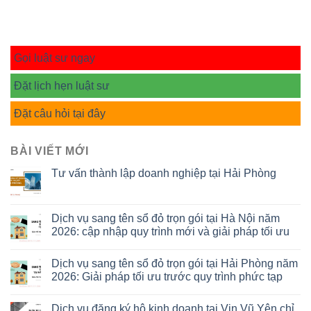
Gọi luật sư ngay
Đặt lịch hẹn luật sư
Đặt câu hỏi tại đây
BÀI VIẾT MỚI
Tư vấn thành lập doanh nghiệp tại Hải Phòng
Dịch vụ sang tên sổ đỏ trọn gói tại Hà Nội năm
2026: cập nhập quy trình mới và giải pháp tối ưu
Dịch vụ sang tên sổ đỏ trọn gói tại Hải Phòng năm
2026: Giải pháp tối ưu trước quy trình phức tạp
Dịch vụ đăng ký hộ kinh doanh tại Vin Vũ Yên chỉ