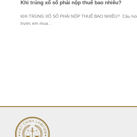
Khi trúng xổ số phải nộp thuế bao nhiêu?
KHI TRÚNG XỔ SỐ PHẢI NỘP THUẾ BAO NHIÊU? Câu hỏi
trước em mua...