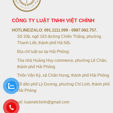
CÔNG TY LUẬT TNHH VIỆT CHÍNH
HOTLINE/ZALO:
091.1111.099 - 0987.062.757.
Số 10b, ngõ 163 đường Chiến Thắng, phường
Thanh Liệt, thành phố Hà Nội.
Địa chỉ luật sư tại Hải Phòng:
Tòa nhà Hoàng Huy commerce, phường Lê Chân,
thành phố Hải Phòng
Thôn Vân Kỳ, xã Chấn Hưng, thành phố Hải Phòng
Tổ dân phố Lý Dương, phường Chí Linh, thành phố
Hải Phòng
Email: luatvietchinh@gmail.com