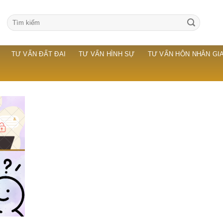
TƯ VẤN ĐẤT ĐAI
TƯ VẤN HÌNH SỰ
TƯ VẤN HÔN NHÂN GIA