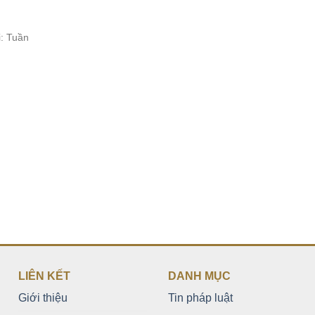
: Tuần
LIÊN KẾT
DANH MỤC
Giới thiệu
Tin pháp luật