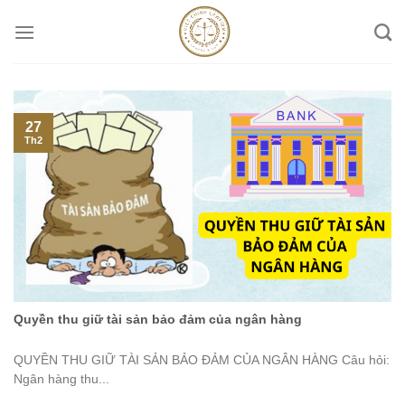
Skip
to
content
27
Th2
Quyền thu giữ tài sản bảo đảm của ngân hàng
QUYỀN THU GIỮ TÀI SẢN BẢO ĐẢM CỦA NGÂN HÀNG Câu hỏi:
Ngân hàng thu...