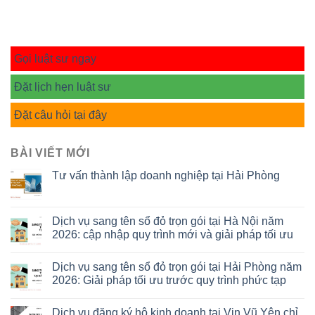
Gọi luật sư ngay
Đặt lịch hẹn luật sư
Đặt câu hỏi tại đây
BÀI VIẾT MỚI
Tư vấn thành lập doanh nghiệp tại Hải Phòng
Dịch vụ sang tên sổ đỏ trọn gói tại Hà Nội năm
2026: cập nhập quy trình mới và giải pháp tối ưu
Dịch vụ sang tên sổ đỏ trọn gói tại Hải Phòng năm
2026: Giải pháp tối ưu trước quy trình phức tạp
Dịch vụ đăng ký hộ kinh doanh tại Vin Vũ Yên chỉ