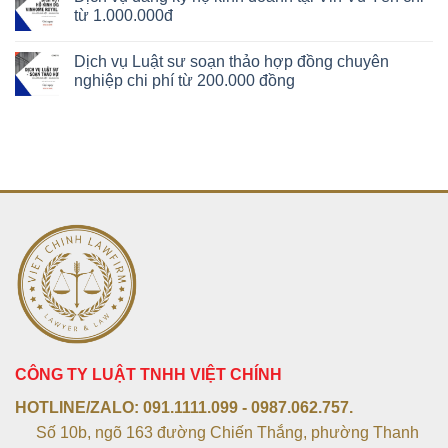
từ 1.000.000đ
Dịch vụ Luật sư soạn thảo hợp đồng chuyên
nghiệp chi phí từ 200.000 đồng
CÔNG TY LUẬT TNHH VIỆT CHÍNH
HOTLINE/ZALO:
091.1111.099 - 0987.062.757.
Số 10b, ngõ 163 đường Chiến Thắng, phường Thanh