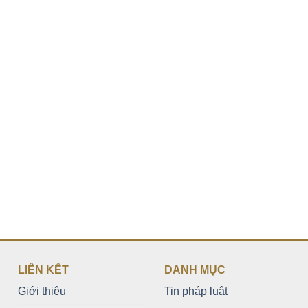
LIÊN KẾT
DANH MỤC
Giới thiệu
Tin pháp luật