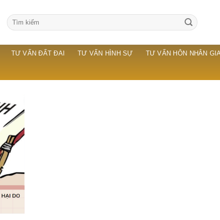
TƯ VẤN ĐẤT ĐAI
TƯ VẤN HÌNH SỰ
TƯ VẤN HÔN NHÂN GIA