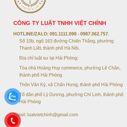
CÔNG TY LUẬT TNHH VIỆT CHÍNH
HOTLINE/ZALO:
091.1111.099 - 0987.062.757.
Số 10b, ngõ 163 đường Chiến Thắng, phường
Thanh Liệt, thành phố Hà Nội.
Địa chỉ luật sư tại Hải Phòng:
Tòa nhà Hoàng Huy commerce, phường Lê Chân,
thành phố Hải Phòng
Thôn Vân Kỳ, xã Chấn Hưng, thành phố Hải Phòng
Tổ dân phố Lý Dương, phường Chí Linh, thành phố
Hải Phòng
Email: luatvietchinh@gmail.com