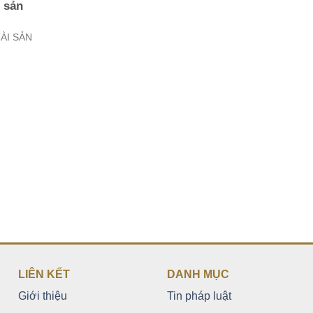
i sản
ÀI SẢN
LIÊN KẾT
DANH MỤC
Giới thiệu
Tin pháp luật