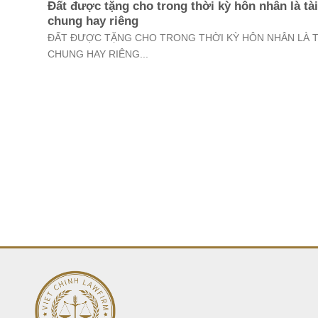
Đất được tặng cho trong thời kỳ hôn nhân là tà
chung hay riêng
ĐẤT ĐƯỢC TẶNG CHO TRONG THỜI KỲ HÔN NHÂN LÀ T
CHUNG HAY RIÊNG...