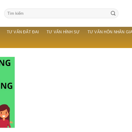
TƯ VẤN ĐẤT ĐAI
TƯ VẤN HÌNH SỰ
TƯ VẤN HÔN NHÂN GIA