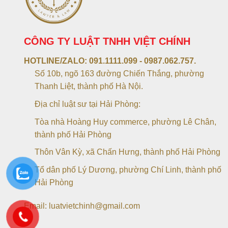
CÔNG TY LUẬT TNHH VIỆT CHÍNH
HOTLINE/ZALO:
091.1111.099 - 0987.062.757.
Số 10b, ngõ 163 đường Chiến Thắng, phường
Thanh Liệt, thành phố Hà Nội.
Địa chỉ luật sư tại Hải Phòng:
Tòa nhà Hoàng Huy commerce, phường Lê Chân,
thành phố Hải Phòng
Thôn Vân Kỳ, xã Chấn Hưng, thành phố Hải Phòng
Tổ dân phố Lý Dương, phường Chí Linh, thành phố
Hải Phòng
Email: luatvietchinh@gmail.com