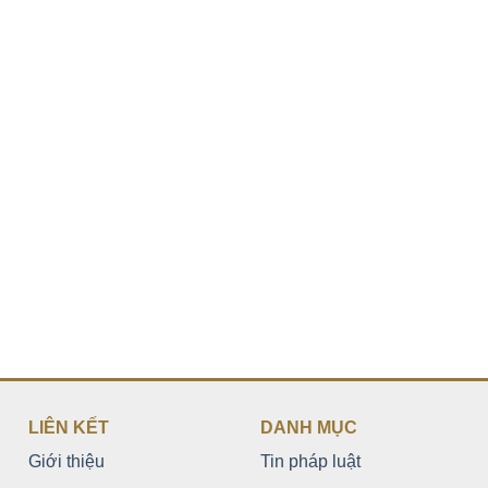
LIÊN KẾT
DANH MỤC
Giới thiệu
Tin pháp luật