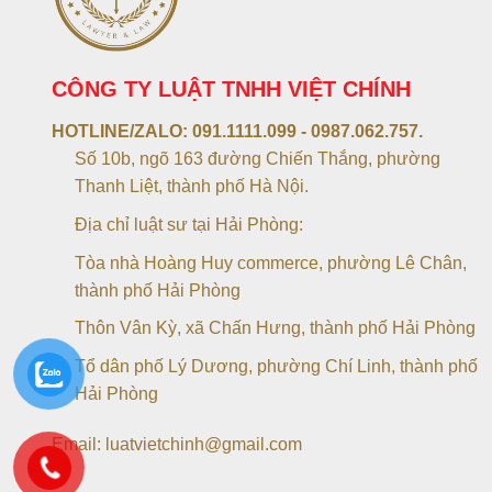
CÔNG TY LUẬT TNHH VIỆT CHÍNH
HOTLINE/ZALO:
091.1111.099 - 0987.062.757.
Số 10b, ngõ 163 đường Chiến Thắng, phường
Thanh Liệt, thành phố Hà Nội.
Địa chỉ luật sư tại Hải Phòng:
Tòa nhà Hoàng Huy commerce, phường Lê Chân,
thành phố Hải Phòng
Thôn Vân Kỳ, xã Chấn Hưng, thành phố Hải Phòng
Tổ dân phố Lý Dương, phường Chí Linh, thành phố
Hải Phòng
Email: luatvietchinh@gmail.com