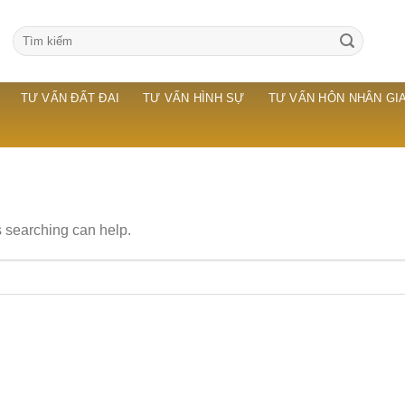
TƯ VẤN ĐẤT ĐAI
TƯ VẤN HÌNH SỰ
TƯ VẤN HÔN NHÂN GIA
s searching can help.