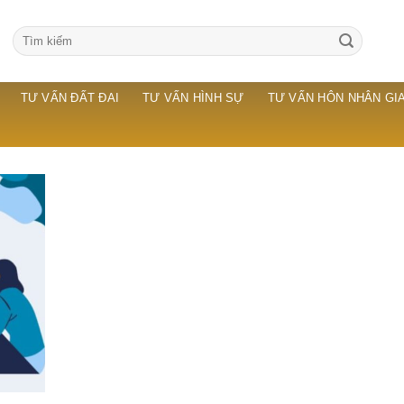
TƯ VẤN ĐẤT ĐAI
TƯ VẤN HÌNH SỰ
TƯ VẤN HÔN NHÂN GIA