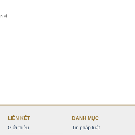
n vị
LIÊN KẾT
DANH MỤC
Giới thiệu
Tin pháp luật