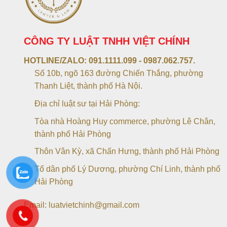
CÔNG TY LUẬT TNHH VIỆT CHÍNH
HOTLINE/ZALO:
091.1111.099 - 0987.062.757.
Số 10b, ngõ 163 đường Chiến Thắng, phường
Thanh Liệt, thành phố Hà Nội.
Địa chỉ luật sư tại Hải Phòng:
Tòa nhà Hoàng Huy commerce, phường Lê Chân,
thành phố Hải Phòng
Thôn Vân Kỳ, xã Chấn Hưng, thành phố Hải Phòng
Tổ dân phố Lý Dương, phường Chí Linh, thành phố
Hải Phòng
Email: luatvietchinh@gmail.com