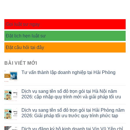
Gọi luật sư ngay
Đặt lịch hẹn luật sư
Đặt câu hỏi tại đây
BÀI VIẾT MỚI
Tư vấn thành lập doanh nghiệp tại Hải Phòng
Dịch vụ sang tên sổ đỏ trọn gói tại Hà Nội năm
2026: cập nhập quy trình mới và giải pháp tối ưu
Dịch vụ sang tên sổ đỏ trọn gói tại Hải Phòng năm
2026: Giải pháp tối ưu trước quy trình phức tạp
Dịch vụ đăng ký hộ kinh doanh tại Vin Vũ Yên chỉ