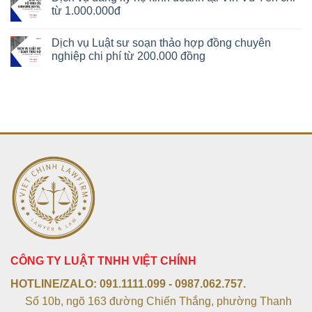
từ 1.000.000đ
Dịch vụ Luật sư soạn thảo hợp đồng chuyên
nghiệp chi phí từ 200.000 đồng
CÔNG TY LUẬT TNHH VIỆT CHÍNH
HOTLINE/ZALO:
091.1111.099 - 0987.062.757.
Số 10b, ngõ 163 đường Chiến Thắng, phường Thanh