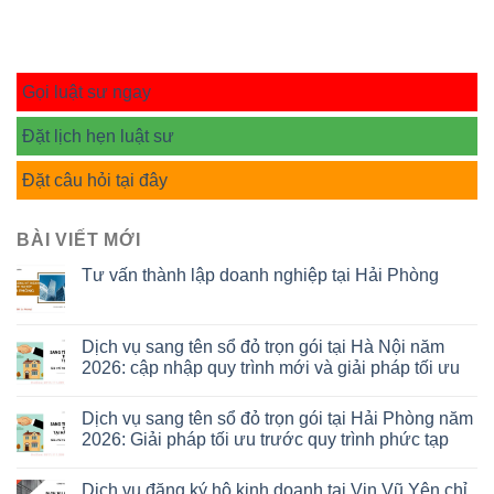
Gọi luật sư ngay
Đặt lịch hẹn luật sư
Đặt câu hỏi tại đây
BÀI VIẾT MỚI
Tư vấn thành lập doanh nghiệp tại Hải Phòng
Dịch vụ sang tên sổ đỏ trọn gói tại Hà Nội năm
2026: cập nhập quy trình mới và giải pháp tối ưu
Dịch vụ sang tên sổ đỏ trọn gói tại Hải Phòng năm
2026: Giải pháp tối ưu trước quy trình phức tạp
Dịch vụ đăng ký hộ kinh doanh tại Vin Vũ Yên chỉ