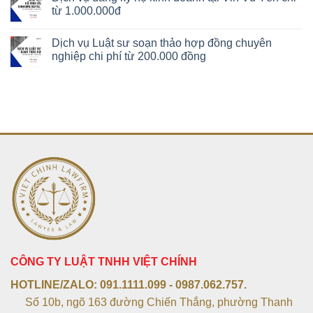
từ 1.000.000đ
Dịch vụ Luật sư soạn thảo hợp đồng chuyên
nghiệp chi phí từ 200.000 đồng
CÔNG TY LUẬT TNHH VIỆT CHÍNH
HOTLINE/ZALO:
091.1111.099 - 0987.062.757.
Số 10b, ngõ 163 đường Chiến Thắng, phường Thanh