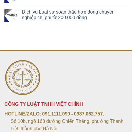
Dịch vụ Luật sư soạn thảo hợp đồng chuyên
nghiệp chi phí từ 200.000 đồng
CÔNG TY LUẬT TNHH VIỆT CHÍNH
HOTLINE/ZALO:
091.1111.099 - 0987.062.757.
Số 10b, ngõ 163 đường Chiến Thắng, phường Thanh
Liệt, thành phố Hà Nội.