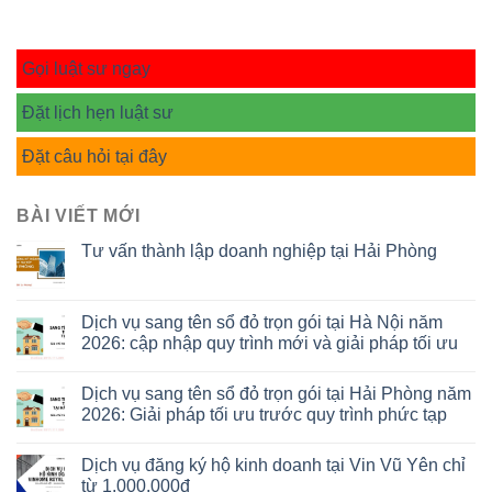
Gọi luật sư ngay
Đặt lịch hẹn luật sư
Đặt câu hỏi tại đây
BÀI VIẾT MỚI
Tư vấn thành lập doanh nghiệp tại Hải Phòng
Dịch vụ sang tên sổ đỏ trọn gói tại Hà Nội năm
2026: cập nhập quy trình mới và giải pháp tối ưu
Dịch vụ sang tên sổ đỏ trọn gói tại Hải Phòng năm
2026: Giải pháp tối ưu trước quy trình phức tạp
Dịch vụ đăng ký hộ kinh doanh tại Vin Vũ Yên chỉ
từ 1.000.000đ