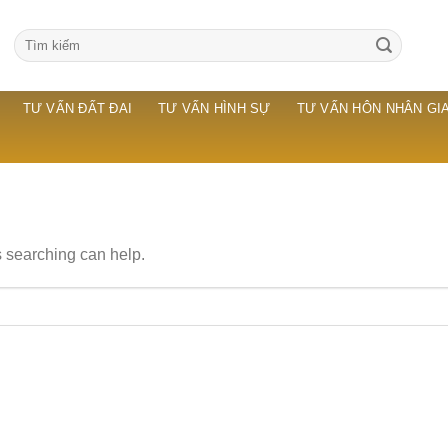
TƯ VẤN ĐẤT ĐAI
TƯ VẤN HÌNH SỰ
TƯ VẤN HÔN NHÂN GIA
s searching can help.