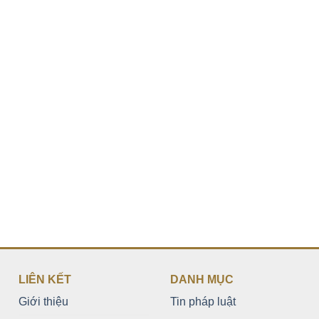
LIÊN KẾT
DANH MỤC
Giới thiệu
Tin pháp luật