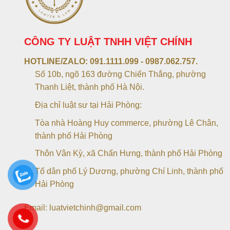
CÔNG TY LUẬT TNHH VIỆT CHÍNH
HOTLINE/ZALO:
091.1111.099 - 0987.062.757.
Số 10b, ngõ 163 đường Chiến Thắng, phường
Thanh Liệt, thành phố Hà Nội.
Địa chỉ luật sư tại Hải Phòng:
Tòa nhà Hoàng Huy commerce, phường Lê Chân,
thành phố Hải Phòng
Thôn Vân Kỳ, xã Chấn Hưng, thành phố Hải Phòng
Tổ dân phố Lý Dương, phường Chí Linh, thành phố
Hải Phòng
Email: luatvietchinh@gmail.com