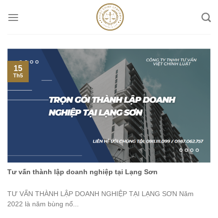
Skip
to
content
15
Th5
Tư vấn thành lập doanh nghiệp tại Lạng Sơn
TƯ VẤN THÀNH LẬP DOANH NGHIỆP TẠI LẠNG SƠN Năm
2022 là năm bùng nổ...