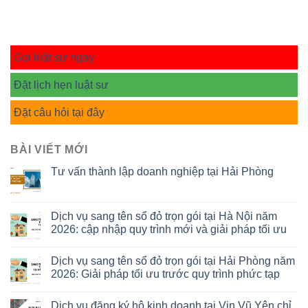
Gọi luật sư ngay
Đặt lịch hẹn luật sư
Đặt câu hỏi tại đây
BÀI VIẾT MỚI
Tư vấn thành lập doanh nghiệp tại Hải Phòng
Dịch vụ sang tên sổ đỏ trọn gói tại Hà Nội năm
2026: cập nhập quy trình mới và giải pháp tối ưu
Dịch vụ sang tên sổ đỏ trọn gói tại Hải Phòng năm
2026: Giải pháp tối ưu trước quy trình phức tạp
Dịch vụ đăng ký hộ kinh doanh tại Vin Vũ Yên chỉ