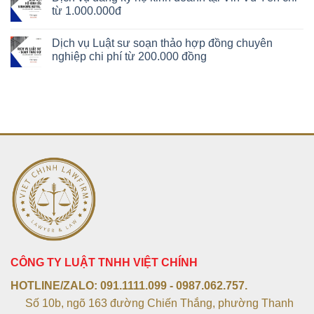
từ 1.000.000đ
Dịch vụ Luật sư soạn thảo hợp đồng chuyên
nghiệp chi phí từ 200.000 đồng
CÔNG TY LUẬT TNHH VIỆT CHÍNH
HOTLINE/ZALO:
091.1111.099 - 0987.062.757.
Số 10b, ngõ 163 đường Chiến Thắng, phường Thanh