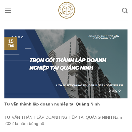
Skip
to
content
15
Th5
Tư vấn thành lập doanh nghiệp tại Quảng Ninh
TƯ VẤN THÀNH LẬP DOANH NGHIỆP TẠI QUẢNG NINH Năm
2022 là năm bùng nổ...