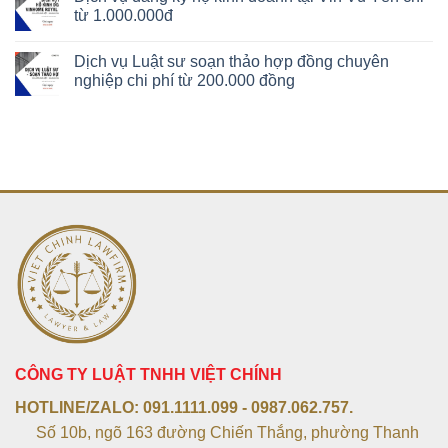
từ 1.000.000đ
Dịch vụ Luật sư soạn thảo hợp đồng chuyên
nghiệp chi phí từ 200.000 đồng
CÔNG TY LUẬT TNHH VIỆT CHÍNH
HOTLINE/ZALO:
091.1111.099 - 0987.062.757.
Số 10b, ngõ 163 đường Chiến Thắng, phường Thanh