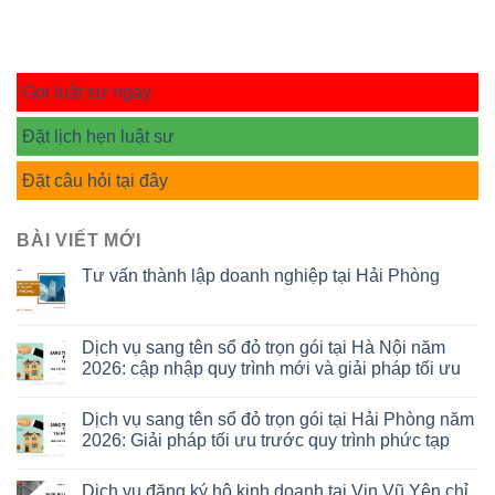
Gọi luật sư ngay
Đặt lịch hẹn luật sư
Đặt câu hỏi tại đây
BÀI VIẾT MỚI
Tư vấn thành lập doanh nghiệp tại Hải Phòng
Dịch vụ sang tên sổ đỏ trọn gói tại Hà Nội năm
2026: cập nhập quy trình mới và giải pháp tối ưu
Dịch vụ sang tên sổ đỏ trọn gói tại Hải Phòng năm
2026: Giải pháp tối ưu trước quy trình phức tạp
Dịch vụ đăng ký hộ kinh doanh tại Vin Vũ Yên chỉ