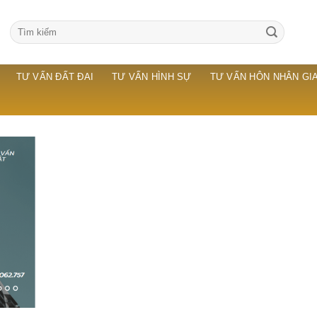
TƯ VẤN ĐẤT ĐAI
TƯ VẤN HÌNH SỰ
TƯ VẤN HÔN NHÂN GIA