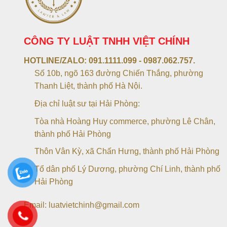
CÔNG TY LUẬT TNHH VIỆT CHÍNH
HOTLINE/ZALO:
091.1111.099 - 0987.062.757.
Số 10b, ngõ 163 đường Chiến Thắng, phường
Thanh Liệt, thành phố Hà Nội.
Địa chỉ luật sư tại Hải Phòng:
Tòa nhà Hoàng Huy commerce, phường Lê Chân,
thành phố Hải Phòng
Thôn Vân Kỳ, xã Chấn Hưng, thành phố Hải Phòng
Tổ dân phố Lý Dương, phường Chí Linh, thành phố
Hải Phòng
Email: luatvietchinh@gmail.com