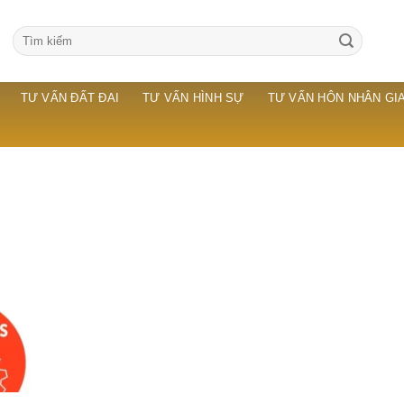
TƯ VẤN ĐẤT ĐAI
TƯ VẤN HÌNH SỰ
TƯ VẤN HÔN NHÂN GIA