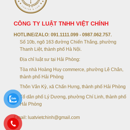
CÔNG TY LUẬT TNHH VIỆT CHÍNH
HOTLINE/ZALO:
091.1111.099 - 0987.062.757.
Số 10b, ngõ 163 đường Chiến Thắng, phường
Thanh Liệt, thành phố Hà Nội.
Địa chỉ luật sư tại Hải Phòng:
Tòa nhà Hoàng Huy commerce, phường Lê Chân,
thành phố Hải Phòng
Thôn Vân Kỳ, xã Chấn Hưng, thành phố Hải Phòng
Tổ dân phố Lý Dương, phường Chí Linh, thành phố
Hải Phòng
Email: luatvietchinh@gmail.com