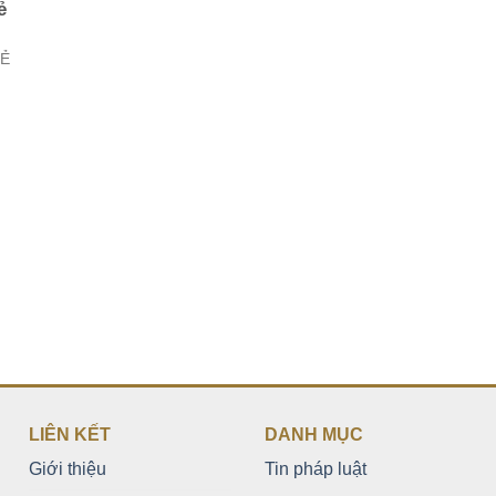
ẻ
LẺ
LIÊN KẾT
DANH MỤC
Giới thiệu
Tin pháp luật