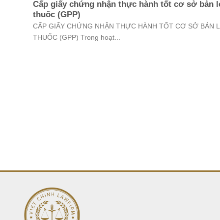
Cấp giấy chứng nhận thực hành tốt cơ sở bản l
thuốc (GPP)
CẤP GIẤY CHỨNG NHẬN THỰC HÀNH TỐT CƠ SỞ BÁN 
THUỐC (GPP) Trong hoạt...