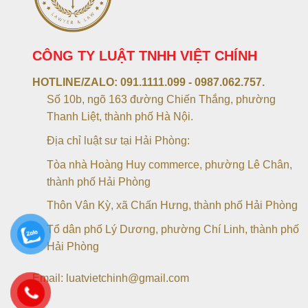
CÔNG TY LUẬT TNHH VIỆT CHÍNH
HOTLINE/ZALO:
091.1111.099 - 0987.062.757.
Số 10b, ngõ 163 đường Chiến Thắng, phường
Thanh Liệt, thành phố Hà Nội.
Địa chỉ luật sư tại Hải Phòng:
Tòa nhà Hoàng Huy commerce, phường Lê Chân,
thành phố Hải Phòng
Thôn Vân Kỳ, xã Chấn Hưng, thành phố Hải Phòng
Tổ dân phố Lý Dương, phường Chí Linh, thành phố
Hải Phòng
Email: luatvietchinh@gmail.com