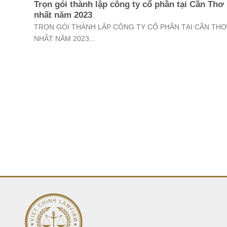
Trọn gói thành lập công ty cổ phần tại Cần Thơ
nhất năm 2023
TRỌN GÓI THÀNH LẬP CÔNG TY CỔ PHẦN TẠI CẦN THƠ
NHẤT NĂM 2023...