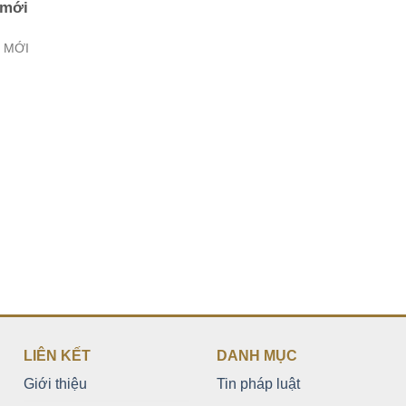
 mới
 MỚI
LIÊN KẾT
DANH MỤC
Giới thiệu
Tin pháp luật