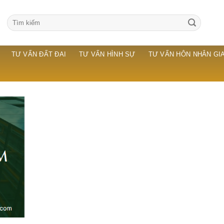
TƯ VẤN ĐẤT ĐAI
TƯ VẤN HÌNH SỰ
TƯ VẤN HÔN NHÂN GIA