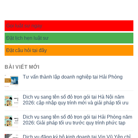
Gọi luật sư ngay
Đặt lịch hẹn luật sư
Đặt câu hỏi tại đây
BÀI VIẾT MỚI
Tư vấn thành lập doanh nghiệp tại Hải Phòng
Dịch vụ sang tên sổ đỏ trọn gói tại Hà Nội năm
2026: cập nhập quy trình mới và giải pháp tối ưu
Dịch vụ sang tên sổ đỏ trọn gói tại Hải Phòng năm
2026: Giải pháp tối ưu trước quy trình phức tạp
Dịch vụ đăng ký hộ kinh doanh tại Vin Vũ Yên chỉ