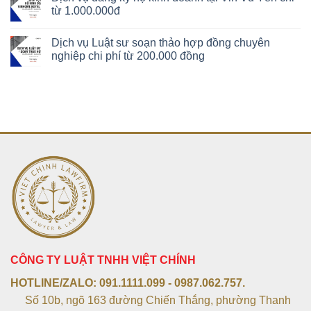
từ 1.000.000đ
Dịch vụ Luật sư soạn thảo hợp đồng chuyên
nghiệp chi phí từ 200.000 đồng
CÔNG TY LUẬT TNHH VIỆT CHÍNH
HOTLINE/ZALO:
091.1111.099 - 0987.062.757.
Số 10b, ngõ 163 đường Chiến Thắng, phường Thanh