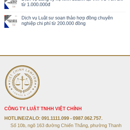
từ 1.000.000đ
Dịch vụ Luật sư soạn thảo hợp đồng chuyên
nghiệp chi phí từ 200.000 đồng
CÔNG TY LUẬT TNHH VIỆT CHÍNH
HOTLINE/ZALO:
091.1111.099 - 0987.062.757.
Số 10b, ngõ 163 đường Chiến Thắng, phường Thanh