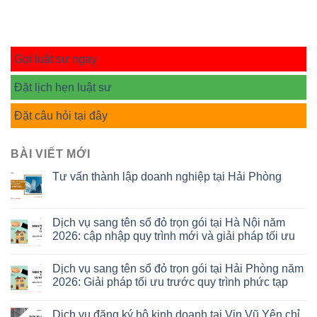
Gọi luật sư ngay
Đặt lịch hẹn luật sư
Đặt câu hỏi tại đây
BÀI VIẾT MỚI
Tư vấn thành lập doanh nghiệp tại Hải Phòng
Dịch vụ sang tên sổ đỏ trọn gói tại Hà Nội năm
2026: cập nhập quy trình mới và giải pháp tối ưu
Dịch vụ sang tên sổ đỏ trọn gói tại Hải Phòng năm
2026: Giải pháp tối ưu trước quy trình phức tạp
Dịch vụ đăng ký hộ kinh doanh tại Vin Vũ Yên chỉ