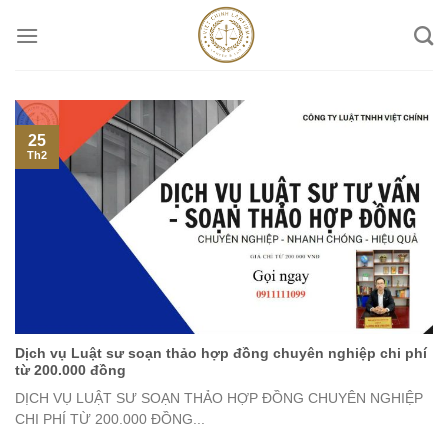
Skip
to
content
25
Th2
Dịch vụ Luật sư soạn thảo hợp đồng chuyên nghiệp chi phí
từ 200.000 đồng
DỊCH VỤ LUẬT SƯ SOẠN THẢO HỢP ĐỒNG CHUYÊN NGHIỆP
CHI PHÍ TỪ 200.000 ĐỒNG...