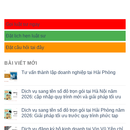
Gọi luật sư ngay
Đặt lịch hẹn luật sư
Đặt câu hỏi tại đây
BÀI VIẾT MỚI
Tư vấn thành lập doanh nghiệp tại Hải Phòng
Dịch vụ sang tên sổ đỏ trọn gói tại Hà Nội năm
2026: cập nhập quy trình mới và giải pháp tối ưu
Dịch vụ sang tên sổ đỏ trọn gói tại Hải Phòng năm
2026: Giải pháp tối ưu trước quy trình phức tạp
Dịch vụ đăng ký hộ kinh doanh tại Vin Vũ Yên chỉ