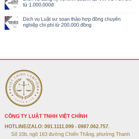
từ 1.000.000đ
Dịch vụ Luật sư soạn thảo hợp đồng chuyên
nghiệp chi phí từ 200.000 đồng
CÔNG TY LUẬT TNHH VIỆT CHÍNH
HOTLINE/ZALO:
091.1111.099 - 0987.062.757.
Số 10b, ngõ 163 đường Chiến Thắng, phường Thanh