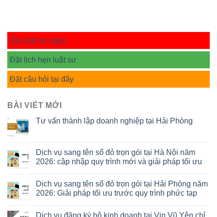
Gọi luật sư ngay
Đặt lịch hẹn luật sư
Đặt câu hỏi tại đây
BÀI VIẾT MỚI
Tư vấn thành lập doanh nghiệp tại Hải Phòng
Dịch vụ sang tên sổ đỏ trọn gói tại Hà Nội năm
2026: cập nhập quy trình mới và giải pháp tối ưu
Dịch vụ sang tên sổ đỏ trọn gói tại Hải Phòng năm
2026: Giải pháp tối ưu trước quy trình phức tạp
Dịch vụ đăng ký hộ kinh doanh tại Vin Vũ Yên chỉ