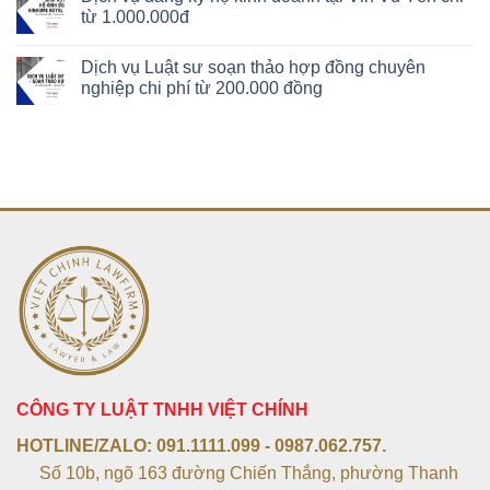
từ 1.000.000đ
Dịch vụ Luật sư soạn thảo hợp đồng chuyên
nghiệp chi phí từ 200.000 đồng
CÔNG TY LUẬT TNHH VIỆT CHÍNH
HOTLINE/ZALO:
091.1111.099 - 0987.062.757.
Số 10b, ngõ 163 đường Chiến Thắng, phường Thanh