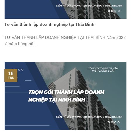
Tư vấn thành lập doanh nghiệp tại Thái Bình
TƯ VẤN THÀNH LẬP DOANH NGHIỆP TẠI THÁI BÌNH Năm 2022
là năm bùng nổ...
16
Th5