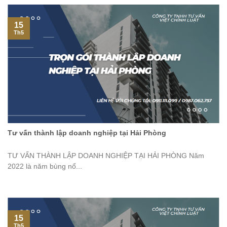
15
Th5
Tư vấn thành lập doanh nghiệp tại Hải Phòng
TƯ VẤN THÀNH LẬP DOANH NGHIỆP TẠI HẢI PHÒNG Năm
2022 là năm bùng nổ...
15
Th5