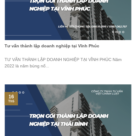
Tư vấn thành lập doanh nghiệp tại Vĩnh Phúc
TƯ VẤN THÀNH LẬP DOANH NGHIỆP TẠI VĨNH PHÚC Năm
2022 là năm bùng nổ...
16
Th5