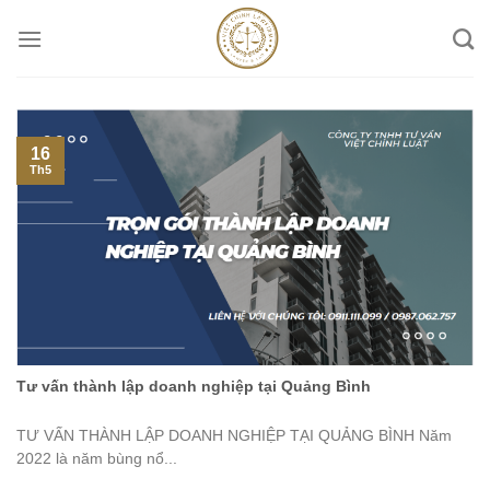
Skip
to
content
16
Th5
Tư vấn thành lập doanh nghiệp tại Quảng Bình
TƯ VẤN THÀNH LẬP DOANH NGHIỆP TẠI QUẢNG BÌNH Năm
2022 là năm bùng nổ...