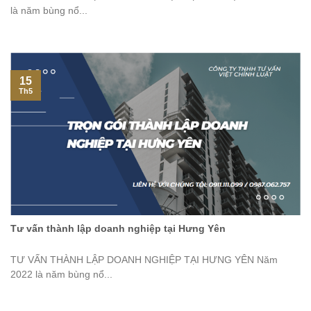
là năm bùng nổ...
15
Th5
Tư vấn thành lập doanh nghiệp tại Hưng Yên
TƯ VẤN THÀNH LẬP DOANH NGHIỆP TẠI HƯNG YÊN Năm
2022 là năm bùng nổ...