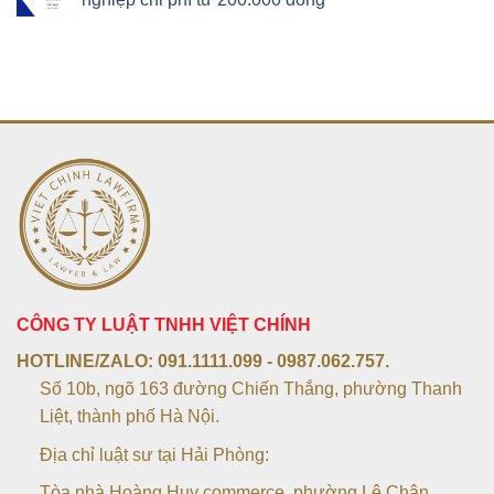
CÔNG TY LUẬT TNHH VIỆT CHÍNH
HOTLINE/ZALO:
091.1111.099 - 0987.062.757.
Số 10b, ngõ 163 đường Chiến Thắng, phường Thanh
Liệt, thành phố Hà Nội.
Địa chỉ luật sư tại Hải Phòng:
Tòa nhà Hoàng Huy commerce, phường Lê Chân,