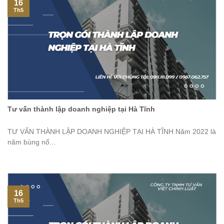
16
Th5
Tư vấn thành lập doanh nghiệp tại Hà Tĩnh
TƯ VẤN THÀNH LẬP DOANH NGHIỆP TẠI HÀ TĨNH Năm 2022 là
năm bùng nổ...
16
Th5