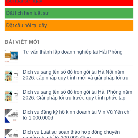
Gọi luật sư ngay
Đặt lịch hẹn luật sư
Đặt câu hỏi tại đây
BÀI VIẾT MỚI
Tư vấn thành lập doanh nghiệp tại Hải Phòng
Dịch vụ sang tên sổ đỏ trọn gói tại Hà Nội năm
2026: cập nhập quy trình mới và giải pháp tối ưu
Dịch vụ sang tên sổ đỏ trọn gói tại Hải Phòng năm
2026: Giải pháp tối ưu trước quy trình phức tạp
Dịch vụ đăng ký hộ kinh doanh tại Vin Vũ Yên chỉ
từ 1.000.000đ
Dịch vụ Luật sư soạn thảo hợp đồng chuyên
nghiệp chi phí từ 200.000 đồng