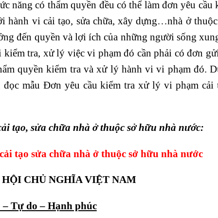
ức năng có thẩm quyền đều có thể làm đơn yêu cầu 
ới hành vi cải tạo, sửa chữa, xây dựng…nhà ở thuộ
ưởng đến quyền và lợi ích của những người sống xun
kiểm tra, xử lý việc vi phạm đó cần phải có đơn gửi
hẩm quyền kiểm tra và xử lý hành vi vi phạm đó. D
n đọc mẫu Đơn yêu cầu kiểm tra xử lý vi phạm cải t
cải tạo, sửa chữa nhà ở thuộc sở hữu nhà nước:
cải tạo sửa chữa nhà ở thuộc sở hữu nhà nước
 HỘI CHỦ NGHĨA VIỆT NAM
p – Tự do – Hạnh phúc