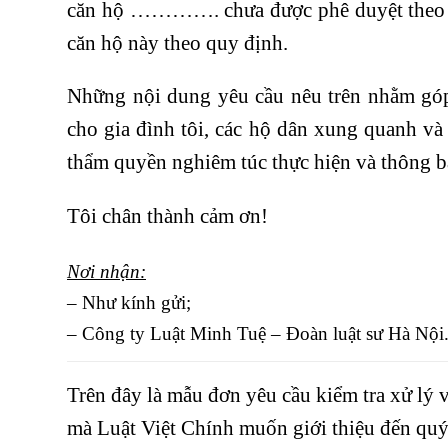
căn hộ …………. chưa được phê duyệt theo qu
căn hộ này theo quy định.
Những nội dung yêu cầu nêu trên nhằm góp 
cho gia đình tôi, các hộ dân xung quanh và 
thẩm quyền nghiêm túc thực hiện và thông báo
Tôi chân thành cảm ơn!
Nơi nhận:
– Như kính gửi;
– Công ty Luật Minh Tuệ – Đoàn luật sư Hà Nội
Trên đây là mẫu đơn yêu cầu kiểm tra xử lý 
mà Luật Việt Chính muốn giới thiệu đến quý 