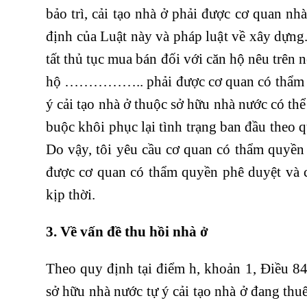
bảo trì, cải tạo nhà ở phải được cơ quan n
định của Luật này và pháp luật về xây 
tất thủ tục mua bán đối với căn hộ nêu trên 
hộ …………….. phải được cơ quan có thẩm quy
ý cải tạo nhà ở thuộc sở hữu nhà nước có th
buộc khôi phục lại tình trạng ban đầu theo
Do vậy, tôi yêu cầu cơ quan có thẩm quyề
được cơ quan có thẩm quyền phê duyệt và c
kịp thời.
3. Về vấn đề thu hồi nhà ở
Theo quy định tại điểm h, khoản 1, Điều 8
sở hữu nhà nước tự ý cải tạo nhà ở đang thuê