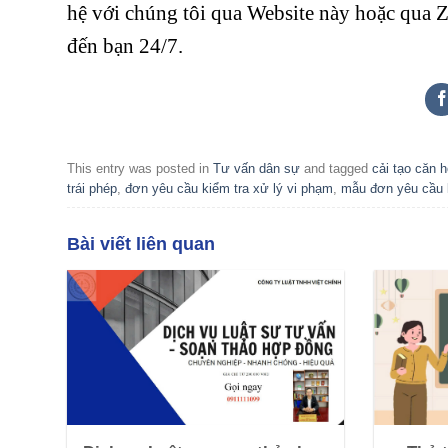
hệ với chúng tôi qua Website này hoặc qua Z
đến bạn 24/7.
This entry was posted in
Tư vấn dân sự
and tagged
cải tạo căn 
trái phép
,
đơn yêu cầu kiểm tra xử lý vi phạm
,
mẫu đơn yêu cầu k
Bài viết liên quan