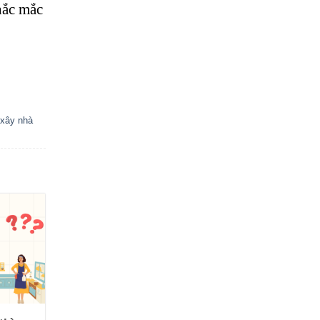
hắc mắc
 xây nhà