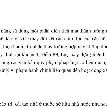
năng sử dụng một phần diện tích nhà thành tường 
hể dẫn tới việc thay đổi kết cấu chịu lực của căn hộ
g hiện hành, tôi nhận thấy trường hợp này không đ
y định tại khoản 1, Điều 89, Luật xây dựng hiện hà
ùng các văn bản quy phạm pháp luật có liên quan, 
xử lý vi phạm hành chính liên quan đến hoạt động 
o trì, cải tạo nhà ở thuộc sở hữu nhà nước như sa