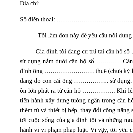
Địa chỉ: …………………………………
Số điện thoại: ……………………………….
Tôi làm đơn này để yêu cầu nội dung 
Gia đình tôi đang cư trú tại căn 
sử dụng nằm dưới căn hộ số ………… Căn h
đình ông …………………… thuê (chưa ký hợp đ
đang do con cái ông …………….. sử dụng. N
ồn lớn phát ra từ căn hộ ……………. Khi lê
tiến hành xây dựng tường ngăn trong căn 
thêm tủ và thiết bị bếp, thay đổi công năng
tới cuộc sống của gia đình tôi và những n
hành vi vi phạm pháp luật. Vì vậy, tôi yêu