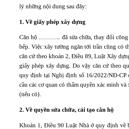
lý những nội dung sau đây:
1. Về giấy phép xây dựng
Căn hộ ……….. đã sửa chữa, thay đổi công 
bếp. Việc xây tường ngăn tới trần cũng có t
căn cứ theo khoản 2, Điều 89, Luật Xây dựn
giấy phép xây dựng. Do vậy căn cứ theo qu
quy định tại Nghị định số 16/2022/NĐ-CP c
cầu các cơ quan có thẩm quyền xác minh và 
(nếu có).
2. Về quyền sửa chữa, cải tạo căn hộ
Khoản 1, Điều 90 Luật Nhà ở quy định về bả