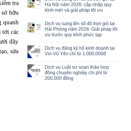
kiểm tra
Hà Nội năm 2026: cập nhập quy
trình mới và giải pháp tối ưu
c sở hữu
g quanh
Dịch vụ sang tên sổ đỏ trọn gói tại
Hải Phòng năm 2026: Giải pháp tối
 tới các
ưu trước quy trình phức tạp
ưới đây
Dịch vụ đăng ký hộ kinh doanh tại
ạo, sửa
Vin Vũ Yên chỉ từ 1.000.000đ
Dịch vụ Luật sư soạn thảo hợp
đồng chuyên nghiệp chi phí từ
200.000 đồng