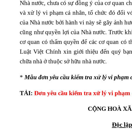
Nhà nước, chưa có sự đồng ý của cơ quan ch
và xử lý vi phạm cá nhân, tổ chức đó đối v
của Nhà nước bởi hành vi này sẽ gây ảnh h
cũng như quyền lợi của Nhà nước. Trước khi 
cơ quan có thẩm quyền để các cơ quan có t
Luật Việt Chính xin giới thiệu đến quý bạ
chữa nhà ở thuộc sở hữu nhà nước.
*
Mẫu đơn yêu cầu kiểm tra xử lý vi phạm 
TẢI:
Đơn yêu cầu kiểm tra xử lý vi phạm 
CỘNG HOÀ XÃ
Độc lậ