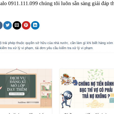
alo 0911.111.099 chúng tôi luôn sẵn sàng giải đáp t
hộ trái phép thuộc quyền sở hữu của nhà nước
,
cần làm gì khi biết hàng xóm
iểm tra xử lý vi phạm
,
tải đơn yêu cầu kiểm tra xử lý vi phạm
.