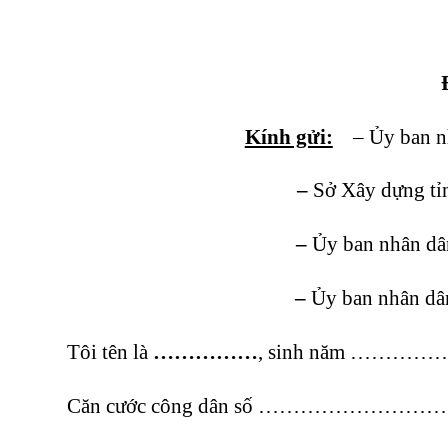
Kính gửi:
– Ủy ban n
–
Sở Xây dựng
–
Ủy ban nhân 
–
Ủy ban nhân
Tôi tên là
……………
, sinh năm …………
Căn cước công dân số …………………