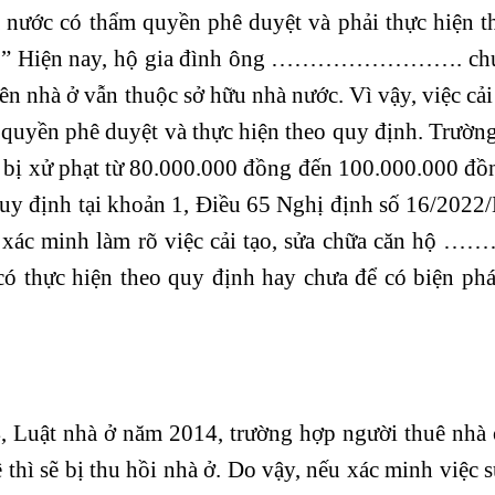
hà nước có thẩm quyền phê duyệt và phải thực hiện 
dựng.” Hiện nay, hộ gia đình ông ……………………. ch
nên nhà ở vẫn thuộc sở hữu nhà nước. Vì vậy, việc cải
ền phê duyệt và thực hiện theo quy định. Trường
ể bị xử phạt từ 80.000.000 đồng đến 100.000.000 đồ
 quy định tại khoản 1, Điều 65 Nghị định số 16/202
n xác minh làm rõ việc cải tạo, sửa chữa căn hộ 
ó thực hiện theo quy định hay chưa để có biện phá
4, Luật nhà ở năm 2014, trường hợp người thuê nhà 
 thì sẽ bị thu hồi nhà ở. Do vậy, nếu xác minh việc 