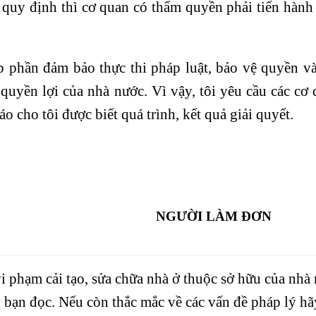
y định thì cơ quan có thẩm quyền phải tiến hành 
phần đảm bảo thực thi pháp luật, bảo vệ quyền và 
quyền lợi của nhà nước. Vì vậy, tôi yêu cầu các cơ
 cho tôi được biết quá trình, kết quả giải quyết.
NGƯỜI LÀM ĐƠN
.
vi phạm cải tạo, sửa chữa nhà ở thuộc sở hữu của nhà
bạn đọc. Nếu còn thắc mắc về các vấn đề pháp lý hã