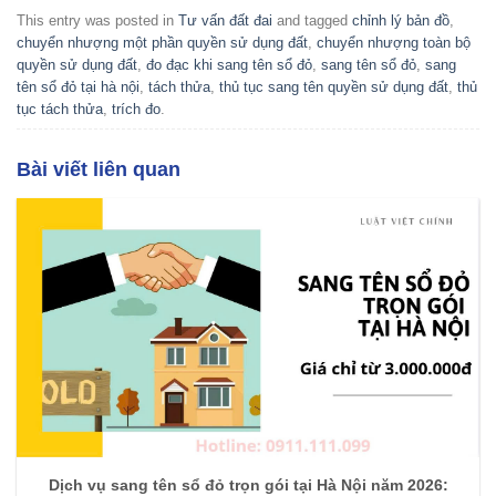
This entry was posted in
Tư vấn đất đai
and tagged
chỉnh lý bản đồ
,
chuyển nhượng một phần quyền sử dụng đất
,
chuyển nhượng toàn bộ
quyền sử dụng đất
,
đo đạc khi sang tên sổ đỏ
,
sang tên sổ đỏ
,
sang
tên sổ đỏ tại hà nội
,
tách thửa
,
thủ tục sang tên quyền sử dụng đất
,
thủ
tục tách thửa
,
trích đo
.
Bài viết liên quan
Dịch vụ sang tên sổ đỏ trọn gói tại Hà Nội năm 2026: