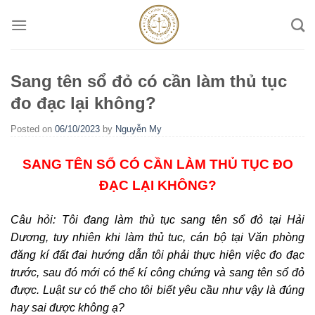
Skip
to
content
Sang tên sổ đỏ có cần làm thủ tục
đo đạc lại không?
Posted on
06/10/2023
by
Nguyễn My
SANG TÊN SỔ CÓ CẦN LÀM THỦ TỤC ĐO
ĐẠC LẠI KHÔNG?
Câu hỏi: Tôi đang làm thủ tục sang tên sổ đỏ tại Hải
Dương, tuy nhiên khi làm thủ tuc, cán bộ tại Văn phòng
đăng kí đất đai hướng dẫn tôi phải thực hiện việc đo đạc
trước, sau đó mới có thể kí công chứng và sang tên sổ đỏ
được. Luật sư có thể cho tôi biết yêu cầu như vậy là đúng
hay sai được không ạ?