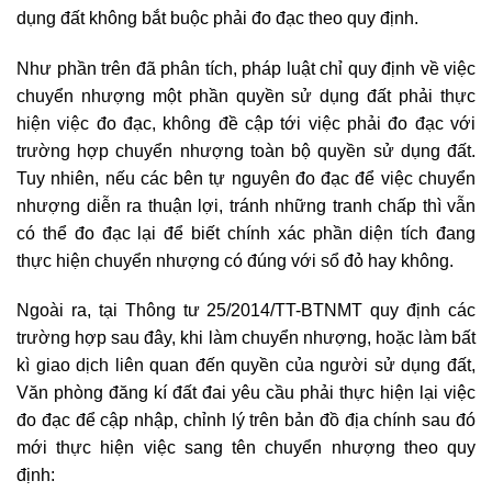
dụng đất không bắt buộc phải đo đạc theo quy định.
Như phần trên đã phân tích, pháp luật chỉ quy định về việc
chuyển nhượng một phần quyền sử dụng đất phải thực
hiện việc đo đạc, không đề cập tới việc phải đo đạc với
trường hợp chuyển nhượng toàn bộ quyền sử dụng đất.
Tuy nhiên, nếu các bên tự nguyên đo đạc để việc chuyển
nhượng diễn ra thuận lợi, tránh những tranh chấp thì vẫn
có thể đo đạc lại để biết chính xác phần diện tích đang
thực hiện chuyển nhượng có đúng với sổ đỏ hay không.
Ngoài ra, tại Thông tư 25/2014/TT-BTNMT quy định các
trường hợp sau đây, khi làm chuyển nhượng, hoặc làm bất
kì giao dịch liên quan đến quyền của người sử dụng đất,
Văn phòng đăng kí đất đai yêu cầu phải thực hiện lại việc
đo đạc để cập nhập, chỉnh lý trên bản đồ địa chính sau đó
mới thực hiện việc sang tên chuyển nhượng theo quy
định: