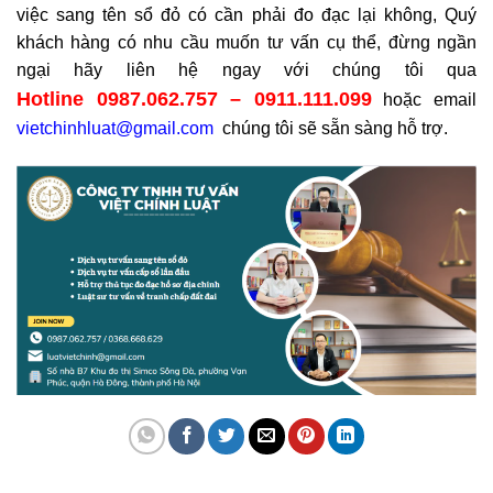
việc sang tên sổ đỏ có cần phải đo đạc lại không, Quý
khách hàng có nhu cầu muốn tư vấn cụ thể, đừng ngần
ngại hãy liên hệ ngay với chúng tôi qua
Hotline
0987.062.757 – 0911.111.099
hoặc email
vietchinhluat@gmail.com
chúng tôi sẽ sẵn sàng hỗ trợ.