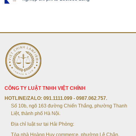
CÔNG TY LUẬT TNHH VIỆT CHÍNH
HOTLINE/ZALO:
091.1111.099 - 0987.062.757.
Số 10b, ngõ 163 đường Chiến Thắng, phường Thanh
Liệt, thành phố Hà Nội.
Địa chỉ luật sư tại Hải Phòng:
Tòa nhà Hoàng Huy commerce, phường Lê Chân,