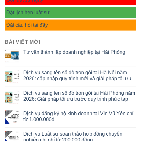
Đặt lịch hẹn luật sư
Đặt câu hỏi tại đây
BÀI VIẾT MỚI
Tư vấn thành lập doanh nghiệp tại Hải Phòng
Dịch vụ sang tên sổ đỏ trọn gói tại Hà Nội năm
2026: cập nhập quy trình mới và giải pháp tối ưu
Dịch vụ sang tên sổ đỏ trọn gói tại Hải Phòng năm
2026: Giải pháp tối ưu trước quy trình phức tạp
Dịch vụ đăng ký hộ kinh doanh tại Vin Vũ Yên chỉ
từ 1.000.000đ
Dịch vụ Luật sư soạn thảo hợp đồng chuyên
nghiệp chi phí từ 200.000 đồng