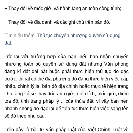
+ Thay đổi về mốc giới và hành lang an toàn công trình;
+ Thay đổi về địa danh và các ghi chú trên bản đồ.
Tìm hiểu thêm:
Thủ tục chuyển nhượng quyền sử dụng
đất
.
Trở lại với trường hợp của bạn, nếu bạn nhận chuyển
nhượng toàn bộ quyền sử dụng đất nhưng Văn phòng
đăng kí đất đai bắt buộc phải thực hiện thủ tục đo đạc
trước, thì rất có thể địa phương đó đang thực hiện việc cập
nhập, chỉnh lý lại bản đồ địa chính hoặc thực tế hiện trạng
cho rằng có sự thay đổi ranh giới, diện tích, mốc giới, điểm
tọa độ, tình trạng pháp lý… của thửa đất, vì vậy bạn nên
nhanh chóng đo đạc lại để tiếp tục thực hiện việc sang tên
sổ đỏ theo nhu cầu.
Trên đây là bài tư vấn pháp luật của Việt Chính Luật về