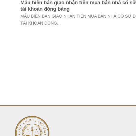
Mẫu biên bản giao nhận tiền mua bán nhà có s
tài khoản đóng băng
MẪU BIÊN BẢN GIAO NHẬN TIỀN MUA BÁN NHÀ CÓ SỬ 
TÀI KHOẢN ĐÓNG...