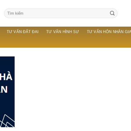
TƯ VẤN ĐẤT ĐAI
TƯ VẤN HÌNH SỰ
TƯ VẤN HÔN NHÂN GIA