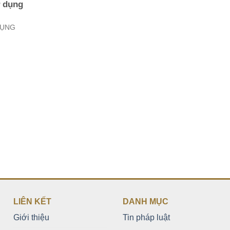
ử dụng
DỤNG
LIÊN KẾT
DANH MỤC
Giới thiệu
Tin pháp luật