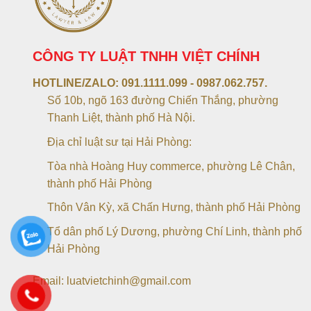
CÔNG TY LUẬT TNHH VIỆT CHÍNH
HOTLINE/ZALO:
091.1111.099 - 0987.062.757.
Số 10b, ngõ 163 đường Chiến Thắng, phường
Thanh Liệt, thành phố Hà Nội.
Địa chỉ luật sư tại Hải Phòng:
Tòa nhà Hoàng Huy commerce, phường Lê Chân,
thành phố Hải Phòng
Thôn Vân Kỳ, xã Chấn Hưng, thành phố Hải Phòng
Tổ dân phố Lý Dương, phường Chí Linh, thành phố
Hải Phòng
Email: luatvietchinh@gmail.com