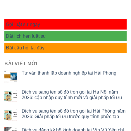
Gọi luật sư ngay
Đặt lịch hẹn luật sư
Đặt câu hỏi tại đây
BÀI VIẾT MỚI
Tư vấn thành lập doanh nghiệp tại Hải Phòng
Dịch vụ sang tên sổ đỏ trọn gói tại Hà Nội năm
2026: cập nhập quy trình mới và giải pháp tối ưu
Dịch vụ sang tên sổ đỏ trọn gói tại Hải Phòng năm
2026: Giải pháp tối ưu trước quy trình phức tạp
Dịch vụ đăng ký hộ kinh doanh tại Vin Vũ Yên chỉ