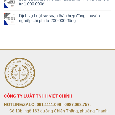
từ 1.000.000đ
Dịch vụ Luật sư soạn thảo hợp đồng chuyên
nghiệp chi phí từ 200.000 đồng
CÔNG TY LUẬT TNHH VIỆT CHÍNH
HOTLINE/ZALO:
091.1111.099 - 0987.062.757.
Số 10b, ngõ 163 đường Chiến Thắng, phường Thanh