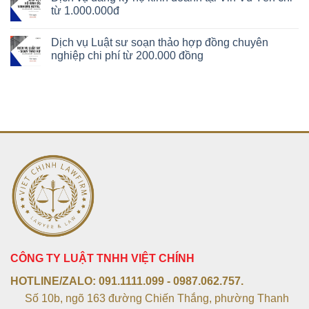
từ 1.000.000đ
Dịch vụ Luật sư soạn thảo hợp đồng chuyên
nghiệp chi phí từ 200.000 đồng
CÔNG TY LUẬT TNHH VIỆT CHÍNH
HOTLINE/ZALO:
091.1111.099 - 0987.062.757.
Số 10b, ngõ 163 đường Chiến Thắng, phường Thanh