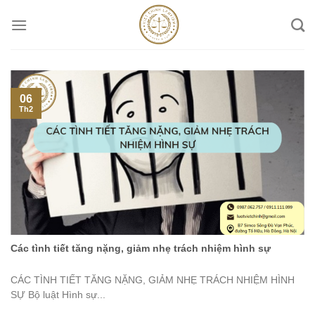
Skip
to
content
06
Th2
Các tình tiết tăng nặng, giảm nhẹ trách nhiệm hình sự
CÁC TÌNH TIẾT TĂNG NẶNG, GIẢM NHẸ TRÁCH NHIỆM HÌNH
SỰ Bộ luật Hình sự...