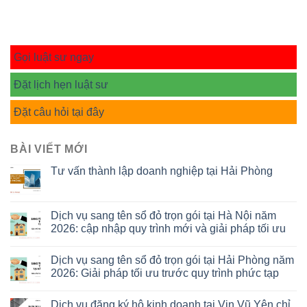
Gọi luật sư ngay
Đặt lịch hẹn luật sư
Đặt câu hỏi tại đây
BÀI VIẾT MỚI
Tư vấn thành lập doanh nghiệp tại Hải Phòng
Dịch vụ sang tên sổ đỏ trọn gói tại Hà Nội năm
2026: cập nhập quy trình mới và giải pháp tối ưu
Dịch vụ sang tên sổ đỏ trọn gói tại Hải Phòng năm
2026: Giải pháp tối ưu trước quy trình phức tạp
Dịch vụ đăng ký hộ kinh doanh tại Vin Vũ Yên chỉ