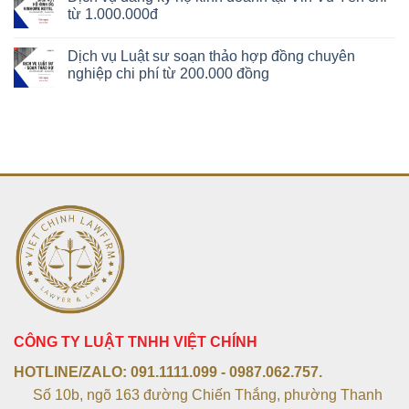
từ 1.000.000đ
Dịch vụ Luật sư soạn thảo hợp đồng chuyên
nghiệp chi phí từ 200.000 đồng
CÔNG TY LUẬT TNHH VIỆT CHÍNH
HOTLINE/ZALO:
091.1111.099 - 0987.062.757.
Số 10b, ngõ 163 đường Chiến Thắng, phường Thanh