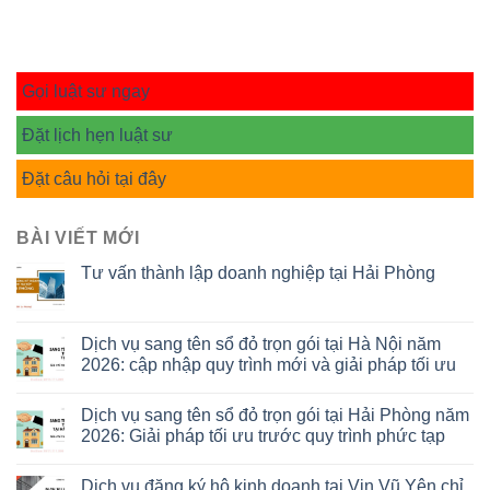
Gọi luật sư ngay
Đặt lịch hẹn luật sư
Đặt câu hỏi tại đây
BÀI VIẾT MỚI
Tư vấn thành lập doanh nghiệp tại Hải Phòng
Dịch vụ sang tên sổ đỏ trọn gói tại Hà Nội năm
2026: cập nhập quy trình mới và giải pháp tối ưu
Dịch vụ sang tên sổ đỏ trọn gói tại Hải Phòng năm
2026: Giải pháp tối ưu trước quy trình phức tạp
Dịch vụ đăng ký hộ kinh doanh tại Vin Vũ Yên chỉ