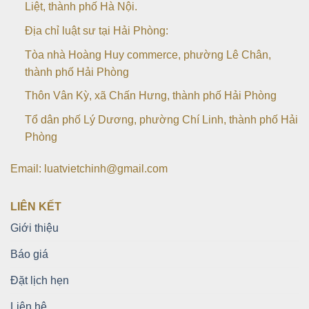
Liệt, thành phố Hà Nội.
Địa chỉ luật sư tại Hải Phòng:
Tòa nhà Hoàng Huy commerce, phường Lê Chân,
thành phố Hải Phòng
Thôn Vân Kỳ, xã Chấn Hưng, thành phố Hải Phòng
Tổ dân phố Lý Dương, phường Chí Linh, thành phố Hải
Phòng
Email: luatvietchinh@gmail.com
LIÊN KẾT
Giới thiệu
Báo giá
Đặt lịch hẹn
Liên hệ