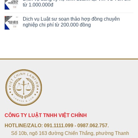
từ 1.000.000đ
Dịch vụ Luật sư soạn thảo hợp đồng chuyên
nghiệp chi phí từ 200.000 đồng
CÔNG TY LUẬT TNHH VIỆT CHÍNH
HOTLINE/ZALO:
091.1111.099 - 0987.062.757.
Số 10b, ngõ 163 đường Chiến Thắng, phường Thanh