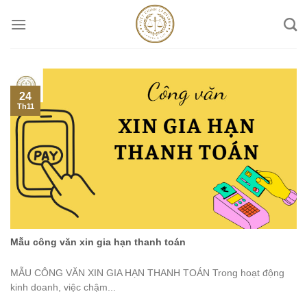
Skip
to
content
24
Th11
Mẫu công văn xin gia hạn thanh toán
MẪU CÔNG VĂN XIN GIA HẠN THANH TOÁN Trong hoạt động
kinh doanh, việc chậm...