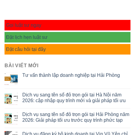
Gọi luật sư ngay
Đặt lịch hẹn luật sư
Đặt câu hỏi tại đây
BÀI VIẾT MỚI
Tư vấn thành lập doanh nghiệp tại Hải Phòng
Dịch vụ sang tên sổ đỏ trọn gói tại Hà Nội năm
2026: cập nhập quy trình mới và giải pháp tối ưu
Dịch vụ sang tên sổ đỏ trọn gói tại Hải Phòng năm
2026: Giải pháp tối ưu trước quy trình phức tạp
Dịch vụ đăng ký hộ kinh doanh tại Vin Vũ Yên chỉ