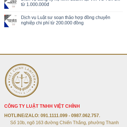
từ 1.000.000đ
Dịch vụ Luật sư soạn thảo hợp đồng chuyên
nghiệp chi phí từ 200.000 đồng
CÔNG TY LUẬT TNHH VIỆT CHÍNH
HOTLINE/ZALO:
091.1111.099 - 0987.062.757.
Số 10b, ngõ 163 đường Chiến Thắng, phường Thanh