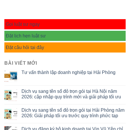
Gọi luật sư ngay
Đặt lịch hẹn luật sư
Đặt câu hỏi tại đây
BÀI VIẾT MỚI
Tư vấn thành lập doanh nghiệp tại Hải Phòng
Dịch vụ sang tên sổ đỏ trọn gói tại Hà Nội năm
2026: cập nhập quy trình mới và giải pháp tối ưu
Dịch vụ sang tên sổ đỏ trọn gói tại Hải Phòng năm
2026: Giải pháp tối ưu trước quy trình phức tạp
Dịch vụ đăng ký hộ kinh doanh tại Vin Vũ Yên chỉ