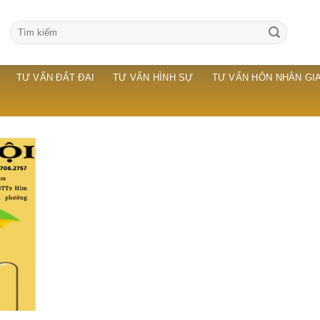
TƯ VẤN ĐẤT ĐAI
TƯ VẤN HÌNH SỰ
TƯ VẤN HÔN NHÂN GIA