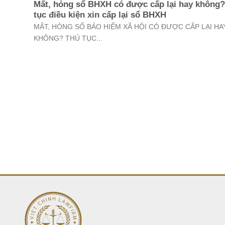
Mất, hỏng sổ BHXH có được cấp lại hay không
tục điều kiện xin cấp lại sổ BHXH
MẤT, HỎNG SỔ BẢO HIỂM XÃ HỘI CÓ ĐƯỢC CẤP LẠI HA
KHÔNG? THỦ TỤC...