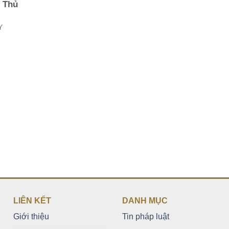
? Thủ
Y
LIÊN KẾT
DANH MỤC
Giới thiệu
Tin pháp luật