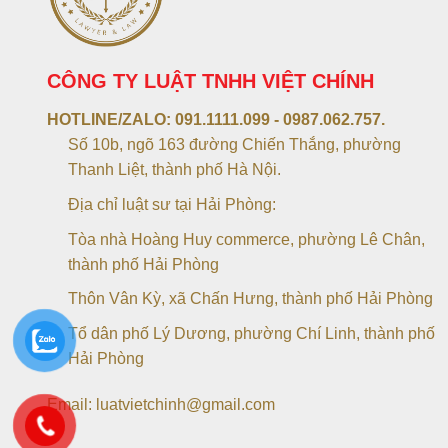
CÔNG TY LUẬT TNHH VIỆT CHÍNH
HOTLINE/ZALO:
091.1111.099 - 0987.062.757.
Số 10b, ngõ 163 đường Chiến Thắng, phường
Thanh Liệt, thành phố Hà Nội.
Địa chỉ luật sư tại Hải Phòng:
Tòa nhà Hoàng Huy commerce, phường Lê Chân,
thành phố Hải Phòng
Thôn Vân Kỳ, xã Chấn Hưng, thành phố Hải Phòng
Tổ dân phố Lý Dương, phường Chí Linh, thành phố
Hải Phòng
Email: luatvietchinh@gmail.com